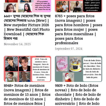
৯৯৪+ সুন্দর মেয়েদের পিক বা সুন্দর
8765 + poses para fotos
মেয়েদের পিকচার ২০২৬ [New] |
(nova imagem) | poses
New meyeder Picture 2026
para fotos hombres | poses
| New Beautiful Girl Photo
para fotos mujer | poses
Download | মেয়েদের পিক
para fotos masculinas |
হিজাব পরা
poses para fotos
profesionales
November 14, 2025
September 07, 2024
8948+ Fotos de meninos
9809 + Foto de bolo (fotos
(nova imagem) | fotos de
novas) | foto de bolo de
meninos de 15 anos | fotos
chocolate | foto de bolo de
de meninos de 12 anos |
dinheiro | foto de bolo de
fotos de meninos feios |
aniversário | foto de bolo