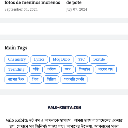
fotos de meninos morenos
de pote
September 04, 2024
July 07, 2024
Main Tags
Chemistry
Lyrics
Mcq Dibo
SSC
Textile
Trending
উক্তি
কবিতা
জ্ঞান
ডিজাইন
নামের অর্থ
নামের পিক
পিক
লিরিক্স
সরকারি চাকরি
Valo Kobita ডট কম এ আপনাকে স্বাগতম। আমরা হলাম বাংলাদেশের একমাত্র
ব্লগ, যেখানে সব জিনিসই পাওয়া যায়। আমাদের উদ্দেশ্য, আপনাদের সকল