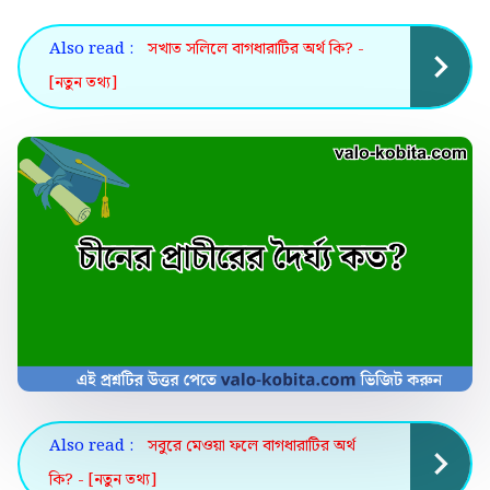
Also read :
সখাত সলিলে বাগধারাটির অর্থ কি? -
[নতুন তথ্য]
Also read :
সবুরে মেওয়া ফলে বাগধারাটির অর্থ
কি? - [নতুন তথ্য]