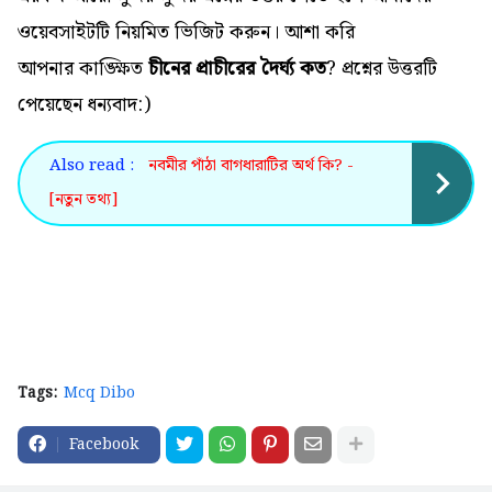
ওয়েবসাইটটি নিয়মিত ভিজিট করুন। আশা করি
আপনার কাঙ্ক্ষিত
চীনের প্রাচীরের দৈর্ঘ্য কত
? প্রশ্নের উত্তরটি
পেয়েছেন ধন্যবাদ:)
Also read :
নবমীর পাঁঠা বাগধারাটির অর্থ কি? -
[নতুন তথ্য]
Tags:
Mcq Dibo
Facebook