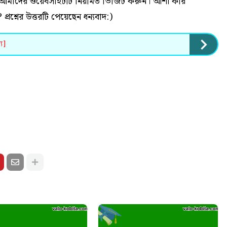
 হলে আমাদের ওয়েবসাইটটি নিয়মিত ভিজিট করুন। আশা করি
? প্রশ্নের উত্তরটি পেয়েছেন ধন্যবাদ:)
্য]