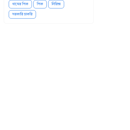
নামের পিক
পিক
লিরিক্স
সরকারি চাকরি