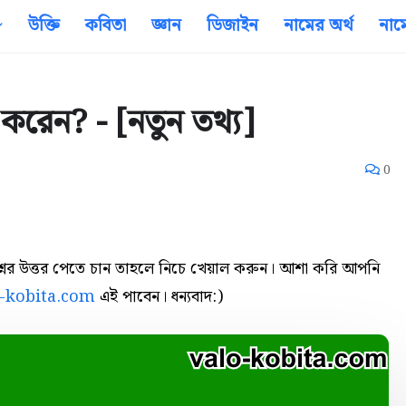
উক্তি
কবিতা
জ্ঞান
ডিজাইন
নামের অর্থ
নাম
করেন? - [নতুন তথ্য]
0
রশ্নর উত্তর পেতে চান তাহলে নিচে খেয়াল করুন। আশা করি আপনি
o-kobita.com
এই পাবেন। ধন্যবাদ:)