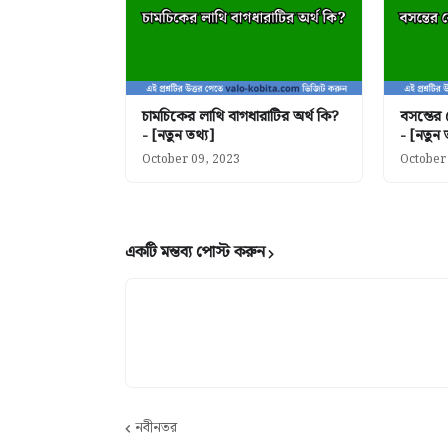
চামচিকের লাথি বাগধারাটির অর্থ কি?
বসন্তের
- [নতুন তথ্য]
- [নতুন 
October 09, 2023
October
একটি মন্তব্য পোস্ট করুন
নবীনতর