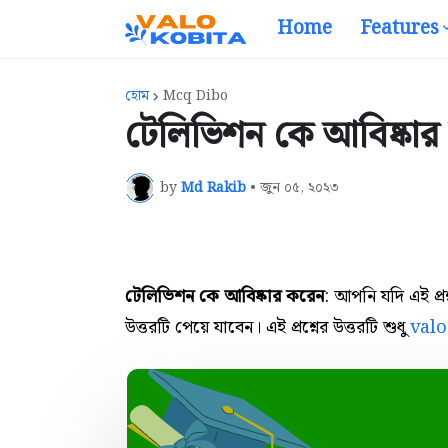
Home
Features
হোম
Mcq Dibo
টেলিভিশন কে আবিষ্কার 
by
Md Rakib
•
জুন ০৫, ২০২৩
টেলিভিশন কে আবিষ্কার করেন
: আপনি যদি এই প্
উত্তরটি পেয়ে যাবেন। এই প্রশ্নের উত্তরটি শুধু
val