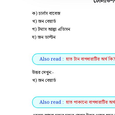
টেলিভিশন
ক) চার্লস বাবেজ
খ) জন বেয়ার্ড
গ) টমাস আল্ভা এডিসন
ঘ) জন ডাল্টন
Also read :
হাত টান বাগধারাটির অর্থ কি?
উত্তর দেখুন:-
খ) জন বেয়ার্ড
Also read :
হাত পাকানো বাগধারাটির অর্থ