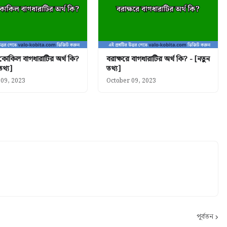
 কোকিল বাগধারাটির অর্থ কি?
বরাক্ষরে বাগধারাটির অর্থ কি? - [নতুন
তথ্য]
তথ্য]
 09, 2023
October 09, 2023
পূর্বতন