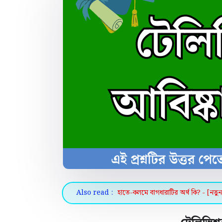
Also read :
হাতে-কলমে বাগধারাটির অর্থ কি? - [নতুন