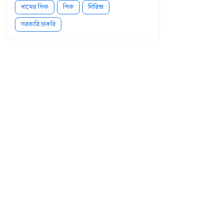
নামের পিক
পিক
লিরিক্স
সরকারি চাকরি