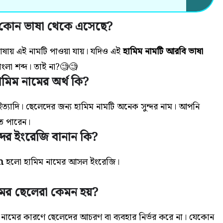
ি কোন ভাষা থেকে এসেছে?
াষায় এই নামটি পাওয়া যায়। যদিও এই
হামিম নামটি আরবি ভাষা
ংলা শব্দ। তাই না?🧐🧐
ামিম নামের অর্থ কি?
ত্যাদি। ছেলেদের জন্য হামিম নামটি অনেক সুন্দর নাম। আপনি
তে পারেন।
্দের ইংরেজি বানান কি?
m
হলো হামিম নামের আসল ইংরেজি।
মের ছেলেরা কেমন হয়?
া নামের কারণে ছেলেদের আচরণ বা ব্যবহার নির্ভর করে না। যেকোন