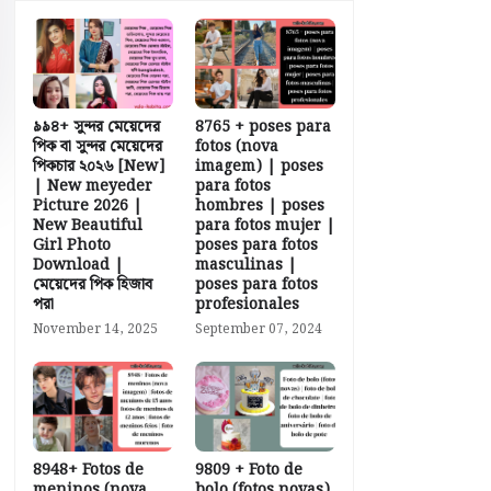
৯৯৪+ সুন্দর মেয়েদের
8765 + poses para
পিক বা সুন্দর মেয়েদের
fotos (nova
পিকচার ২০২৬ [New]
imagem) | poses
| New meyeder
para fotos
Picture 2026 |
hombres | poses
New Beautiful
para fotos mujer |
Girl Photo
poses para fotos
Download |
masculinas |
মেয়েদের পিক হিজাব
poses para fotos
পরা
profesionales
November 14, 2025
September 07, 2024
8948+ Fotos de
9809 + Foto de
meninos (nova
bolo (fotos novas)