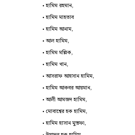
হামিম রহমান,
হামিম মাহতাব
হামিম আনাম,
আল হামিম,
হামিম মল্লিক,
হামিম খান,
আসরাফ আহসান হামিম,
হামিম আকবর আয়মান,
আলী আমজদ হামিম,
মোবাশ্বের হক হামিম,
হামিম হাসান মুস্তফা,
উয়াদুল হক হামিম,