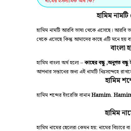
নামের ইসলামিক অর্থ কি?
হামিম নামট
হামিম নামটি আরবি ভাষা থেকে এসেছে। আরবি ভ
থেকে এসেছে কিন্তু আমাদের কাছে এটি মনে হয় বা
বাংলা হ
হামিম বাংলা অর্থ হলো –
কাছের বন্ধু ,অনুগত বন্ধু
ই
আপনার সন্তানের জন্য এই
নামটি
নিঃসন্দেহে রাখ
হামিম শব
হামিম শব্দের ইংরেজি বানান
Hamim
.
Hami
হামিম না
হামিম নামের ছেলেরা কেমন হয়: নামের বিচারে ব