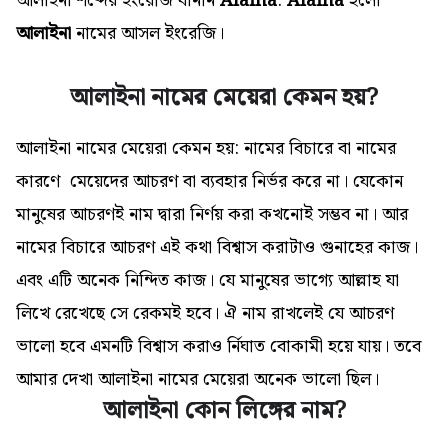
আলাইনা শব্দের ইংরেজি বানান
Alaina
.
Alaina
হলো
আলাইনা
নামের আসল ইংরেজি।
আলাইনা নামের মেয়েরা কেমন হয়?
আলাইনা নামের মেয়েরা কেমন হয়: নামের বিচারে বা নামের
কারণে মেয়েদের আচরণ বা ব্যবহার নির্ভর করে না। যেকোন
মানুষের আচরণই নাম দ্বারা নির্ণয় করা কখনোই সম্ভব না। আর
নামের বিচারে আচরণ এই কথা বিশ্বাস করাটাও গুনাহের কাজ।
এবং এটি অনেক নিন্দিত কাজ। যে মানুষের ভাগ্যে আল্লাহ যা
লিখে রেখেছে সে রেকমই হবে। ঐ নাম রাখলেই যে আচরণ
ভালো হবে এমনটি বিশ্বাস করাও র্নিঘাত বোকামী হয়ে যায়। তবে
আমার দেখা আলাইনা নামের মেয়েরা অনেক ভালো ছিল।
আলাইনা কোন লিঙ্গের নাম?