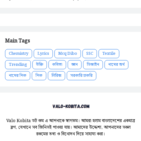
Main Tags
Chemistry
Lyrics
Mcq Dibo
SSC
Textile
Trending
উক্তি
কবিতা
জ্ঞান
ডিজাইন
নামের অর্থ
নামের পিক
পিক
লিরিক্স
সরকারি চাকরি
Valo Kobita ডট কম এ আপনাকে স্বাগতম। আমরা হলাম বাংলাদেশের একমাত্র
ব্লগ, যেখানে সব জিনিসই পাওয়া যায়। আমাদের উদ্দেশ্য, আপনাদের সকল
রকমের তথ্য ও বিনোদন দিয়ে সাহায্য করা।