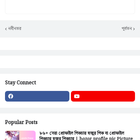
নবীনতর
পূর্বতন
Stay Connect
Popular Posts
৮৬+ সেরা প্রোফাইল পিকচার হুজুর পিক বা প্রোফাইল
পিকচার হুজুর পিকচার | hozor profile pic Picture