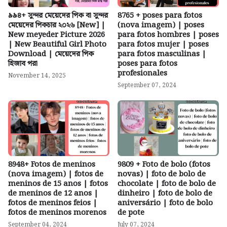
৯৯৪+ সুন্দর মেয়েদের পিক বা সুন্দর
8765 + poses para fotos
মেয়েদের পিকচার ২০২৬ [New] |
(nova imagem) | poses
New meyeder Picture 2026
para fotos hombres | poses
| New Beautiful Girl Photo
para fotos mujer | poses
Download | মেয়েদের পিক
para fotos masculinas |
হিজাব পরা
poses para fotos
profesionales
November 14, 2025
September 07, 2024
8948+ Fotos de meninos
9809 + Foto de bolo (fotos
(nova imagem) | fotos de
novas) | foto de bolo de
meninos de 15 anos | fotos
chocolate | foto de bolo de
de meninos de 12 anos |
dinheiro | foto de bolo de
fotos de meninos feios |
aniversário | foto de bolo
fotos de meninos morenos
de pote
September 04, 2024
July 07, 2024