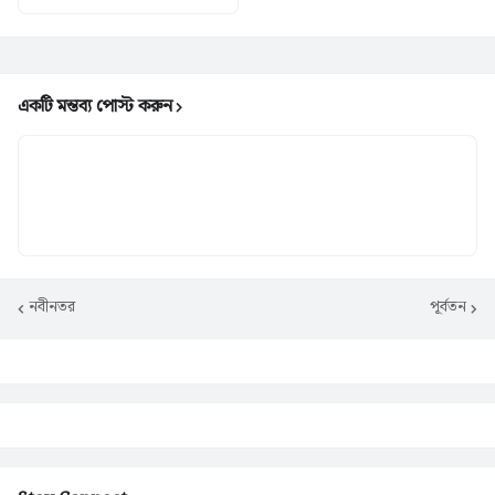
একটি মন্তব্য পোস্ট করুন
নবীনতর
পূর্বতন