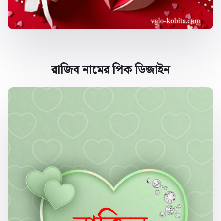
রাজিব নামের পিক ডিজাইন