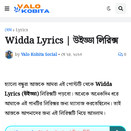
হোম
Lyrics
Widda Lyrics | উইড্ডা লিরিক্স
by
Valo Kobita Social
•
মে ২৪, ২০২৩
0
হ্যালো বন্ধুরা আজকে আমরা এই পোস্টটি থেকে
Widda
Lyrics (উইড্ডা)
লিরিক্সটি পড়বো।
অনেকে
অনেকদিন ধরে
আমাকে এই গানটির
লিরিক্সর জন্য
ম্যাসাজ করতেছিলেন। তাই
আজকে আপনাদের জন্য এই
লিরিক্সটি নিয়ে আসলাম।