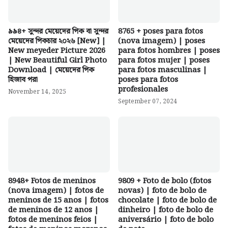
৯৯৪+ সুন্দর মেয়েদের পিক বা সুন্দর
8765 + poses para fotos
মেয়েদের পিকচার ২০২৬ [New] |
(nova imagem) | poses
New meyeder Picture 2026
para fotos hombres | poses
| New Beautiful Girl Photo
para fotos mujer | poses
Download | মেয়েদের পিক
para fotos masculinas |
হিজাব পরা
poses para fotos
profesionales
November 14, 2025
September 07, 2024
8948+ Fotos de meninos
9809 + Foto de bolo (fotos
(nova imagem) | fotos de
novas) | foto de bolo de
meninos de 15 anos | fotos
chocolate | foto de bolo de
de meninos de 12 anos |
dinheiro | foto de bolo de
fotos de meninos feios |
aniversário | foto de bolo