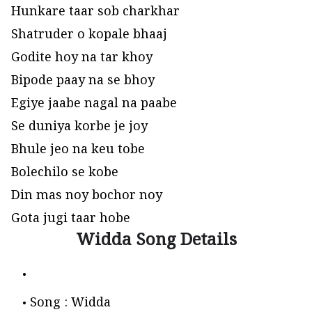
Hunkare taar sob charkhar
Shatruder o kopale bhaaj
Godite hoy na tar khoy
Bipode paay na se bhoy
Egiye jaabe nagal na paabe
Se duniya korbe je joy
Bhule jeo na keu tobe
Bolechilo se kobe
Din mas noy bochor noy
Gota jugi taar hobe
Widda Song Details
Song : Widda