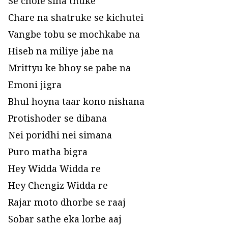
Se chole sina thuke
Chare na shatruke se kichutei
Vangbe tobu se mochkabe na
Hiseb na miliye jabe na
Mrittyu ke bhoy se pabe na
Emoni jigra
Bhul hoyna taar kono nishana
Protishoder se dibana
Nei poridhi nei simana
Puro matha bigra
Hey Widda Widda re
Hey Chengiz Widda re
Rajar moto dhorbe se raaj
Sobar sathe eka lorbe aaj