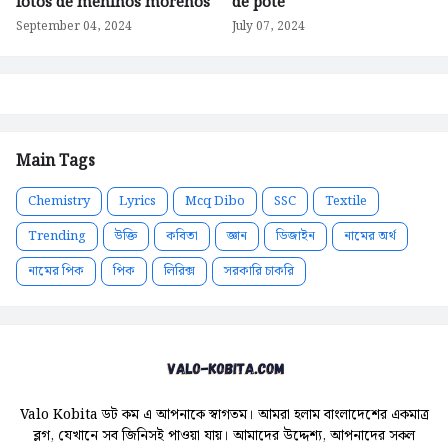
fotos de meninos morenos
de pote
September 04, 2024
July 07, 2024
Main Tags
Chemistry
Lyrics
Mcq Dibo
SSC
Textile
Trending
উক্তি
কবিতা
জ্ঞান
ডিজাইন
নামের অর্থ
নামের পিক
পিক
লিরিক্স
সরকারি চাকরি
Valo Kobita ডট কম এ আপনাকে স্বাগতম। আমরা হলাম বাংলাদেশের একমাত্র
ব্লগ, যেখানে সব জিনিসই পাওয়া যায়। আমাদের উদ্দেশ্য, আপনাদের সকল