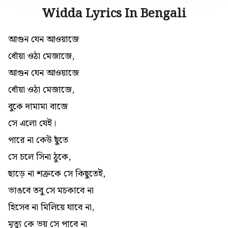
Widda Lyrics In Bengali
আগুন যেন আওয়াজে
ধোঁয়া ওঠা মেজাজে,
আগুন যেন আওয়াজে
ধোঁয়া ওঠা মেজাজে,
বুকে দামামা বাজে
সে এলো যেই।
পারে না কেউ ছুঁতে
সে চলে সিনা ঠুকে,
ছাড়ে না শত্রুকে সে কিছুতেই,
ভাঙবে তবু সে মচকাবে না
হিসেব না মিলিয়ে যাবে না,
মৃত্যু কে ভয় সে পাবে না