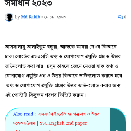
সমাধান ২০২৩
by
Md Rakib
•
মে ০৮, ২০২৩
0
আসসালামু আলাইকুম বন্ধুরা, আজকে আমরা দেখব কিভাবে
ঢাকা বোর্ডের এসএসসি তথ্য ও যোগাযোগ প্রযুক্তি প্রশ্ন ও উওর
ডাউনলোড করা যায়।
চলুন তাহলে জেনে নেওয়া যাক তথ্য ও
যোগাযোগ প্রযুক্তি প্রশ্ন ও উত্তর কিভাবে ডাউনলোড করতে হবে।
তথ্য ও যোগাযোগ প্রযুক্তি প্রশ্নের উত্তর ডাউনলোড করার জন্য
এই পোস্টটি কিছুক্ষন পরপর ভিজিট করুন।
Also read :
এসএসসি ইংরেজি ২য় পত্র প্রশ্ন ও উত্তর
২০২৩ চট্টগ্রাম | SSC English 2nd paper