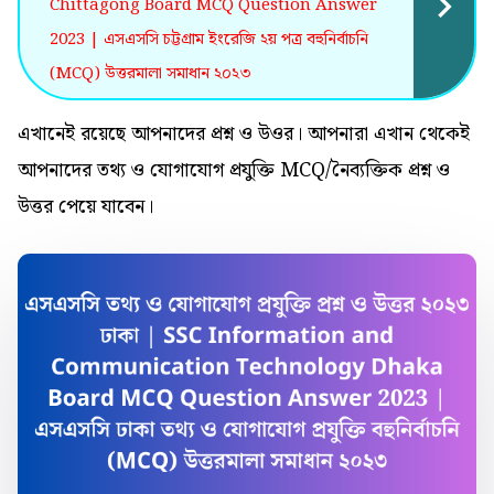
Chittagong Board MCQ Question Answer
2023 | এসএসসি চট্টগ্রাম ইংরেজি ২য় পত্র বহুনির্বাচনি
(MCQ) উত্তরমালা সমাধান ২০২৩
এখানেই রয়েছে আপনাদের প্রশ্ন ও উওর। আপনারা এখান থেকেই
আপনাদের তথ্য ও যোগাযোগ প্রযুক্তি MCQ/নৈব্যক্তিক প্রশ্ন ও
উত্তর পেয়ে যাবেন।