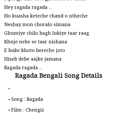
Hey ragada ragada ..
Ho kuasha keteche chand o utheche
Neshay mon choralo simana
Ghumiye chilo bagh lukiye taar raag
Khuje nebe se taar nishana
E buke khoto bereche joto
Hiseb debe aajke jamana
Ragada ragada ..
Ragada Bengali Song Details
Song : Ragada
Film : Chengiz