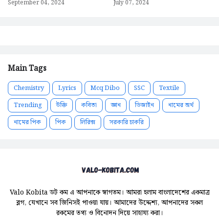
September 04, 2024
July 07, 2024
Main Tags
Chemistry
Lyrics
Mcq Dibo
SSC
Textile
Trending
উক্তি
কবিতা
জ্ঞান
ডিজাইন
নামের অর্থ
নামের পিক
পিক
লিরিক্স
সরকারি চাকরি
Valo Kobita ডট কম এ আপনাকে স্বাগতম। আমরা হলাম বাংলাদেশের একমাত্র
ব্লগ, যেখানে সব জিনিসই পাওয়া যায়। আমাদের উদ্দেশ্য, আপনাদের সকল
রকমের তথ্য ও বিনোদন দিয়ে সাহায্য করা।