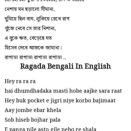
নেশায় মন ছড়ালো সীমানা,
ঘুমিয়ে ছিল বাঘ, লুকিয়ে রেখে রাগ
খুঁজে নেবে সে তার নিশানা,
এ বুকে ক্ষত, বেড়েছে যত
হিসেব দেবে আজকে জামানা।
রাগাডা রাগাডা রাগাডা রাগাডা ..
Ragada Bengali In English
Hey ra ra ra
hai dhumdhadaka masti hobe aajke sara raat
Hey buk pocket e jigri niye korbo bajimaat
Aay jombe ebar khela
Sob hiseb bojhar pala
E panga nile asto gile nebo re shala