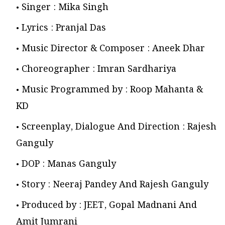
Singer : Mika Singh
Lyrics : Pranjal Das
Music Director & Composer : Aneek Dhar
Choreographer : Imran Sardhariya
Music Programmed by : Roop Mahanta &
KD
Screenplay, Dialogue And Direction : Rajesh
Ganguly
DOP : Manas Ganguly
Story : Neeraj Pandey And Rajesh Ganguly
Produced by : JEET, Gopal Madnani And
Amit Jumrani