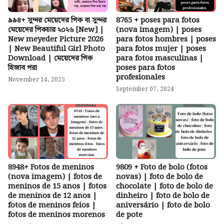
৯৯৪+ সুন্দর মেয়েদের পিক বা সুন্দর
8765 + poses para fotos
মেয়েদের পিকচার ২০২৬ [New] |
(nova imagem) | poses
New meyeder Picture 2026
para fotos hombres | poses
| New Beautiful Girl Photo
para fotos mujer | poses
Download | মেয়েদের পিক
para fotos masculinas |
হিজাব পরা
poses para fotos
profesionales
November 14, 2025
September 07, 2024
8948+ Fotos de meninos
9809 + Foto de bolo (fotos
(nova imagem) | fotos de
novas) | foto de bolo de
meninos de 15 anos | fotos
chocolate | foto de bolo de
de meninos de 12 anos |
dinheiro | foto de bolo de
fotos de meninos feios |
aniversário | foto de bolo
fotos de meninos morenos
de pote