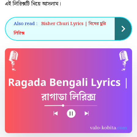
এই
লিরিক্সটি নিয়ে আসলাম।
Also read :
Bisher Churi Lyrics | বিষের ছুরি
লিরিক্স