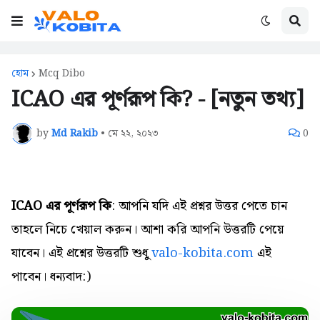
হোম
Mcq Dibo
ICAO এর পূর্ণরূপ কি? - [নতুন তথ্য]
by
Md Rakib
•
মে ২২, ২০২৩
0
ICAO এর পূর্ণরূপ কি
: আপনি যদি এই প্রশ্নর উত্তর পেতে চান
তাহলে নিচে খেয়াল করুন। আশা করি আপনি উত্তরটি পেয়ে
যাবেন। এই প্রশ্নের উত্তরটি শুধু
valo-kobita.com
এই
পাবেন। ধন্যবাদ:)