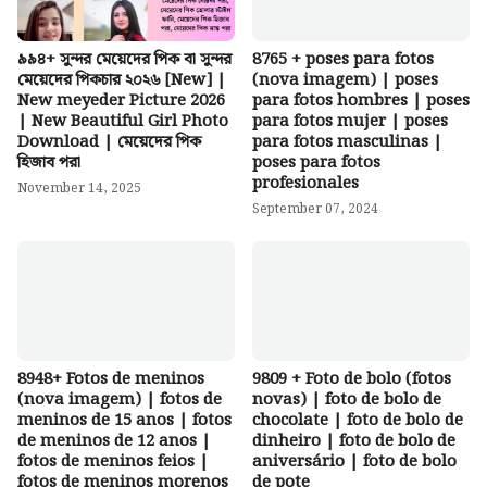
৯৯৪+ সুন্দর মেয়েদের পিক বা সুন্দর
8765 + poses para fotos
মেয়েদের পিকচার ২০২৬ [New] |
(nova imagem) | poses
New meyeder Picture 2026
para fotos hombres | poses
| New Beautiful Girl Photo
para fotos mujer | poses
Download | মেয়েদের পিক
para fotos masculinas |
হিজাব পরা
poses para fotos
profesionales
November 14, 2025
September 07, 2024
8948+ Fotos de meninos
9809 + Foto de bolo (fotos
(nova imagem) | fotos de
novas) | foto de bolo de
meninos de 15 anos | fotos
chocolate | foto de bolo de
de meninos de 12 anos |
dinheiro | foto de bolo de
fotos de meninos feios |
aniversário | foto de bolo
fotos de meninos morenos
de pote