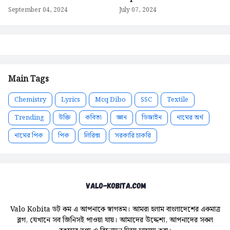
September 04, 2024
July 07, 2024
Main Tags
Chemistry
Lyrics
Mcq Dibo
SSC
Textile
Trending
উক্তি
কবিতা
জ্ঞান
ডিজাইন
নামের অর্থ
নামের পিক
পিক
লিরিক্স
সরকারি চাকরি
Valo Kobita ডট কম এ আপনাকে স্বাগতম। আমরা হলাম বাংলাদেশের একমাত্র
ব্লগ, যেখানে সব জিনিসই পাওয়া যায়। আমাদের উদ্দেশ্য, আপনাদের সকল