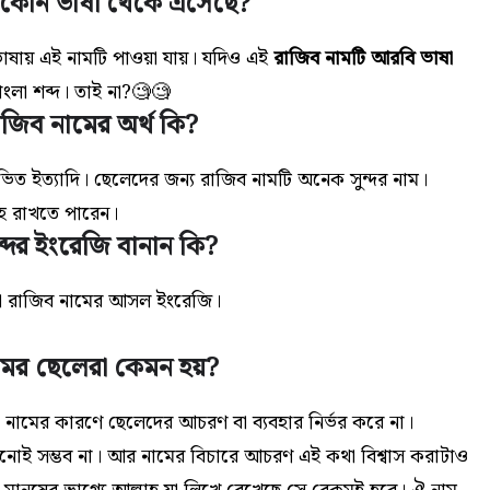
 কোন ভাষা থেকে এসেছে?
াষায় এই নামটি পাওয়া যায়। যদিও এই
রাজিব নামটি আরবি ভাষা
ংলা শব্দ। তাই না?🧐🧐
াজিব নামের অর্থ কি?
ভিত ইত্যাদি। ছেলেদের জন্য রাজিব নামটি অনেক সুন্দর নাম।
হে রাখতে পারেন।
দের ইংরেজি বানান কি?
 রাজিব নামের আসল ইংরেজি।
মের ছেলেরা কেমন হয়?
া নামের কারণে ছেলেদের আচরণ বা ব্যবহার নির্ভর করে না।
খনোই সম্ভব না। আর নামের বিচারে আচরণ এই কথা বিশ্বাস করাটাও