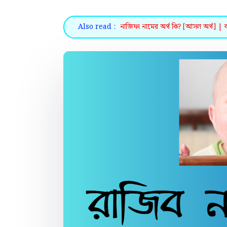
Also read :
নাজিফা নামের অর্থ কি? [আসল অর্থ] | ব