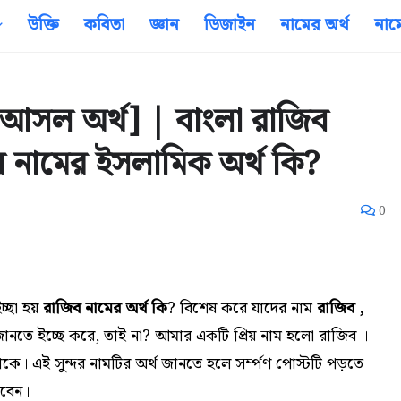
উক্তি
কবিতা
জ্ঞান
ডিজাইন
নামের অর্থ
নাম
[আসল অর্থ] | বাংলা রাজিব
ব নামের ইসলামিক অর্থ কি?
0
চ্ছা হয়
রাজিব নামের অর্থ কি
? বিশেষ করে যাদের নাম
রাজিব ,
ে ইচ্ছে করে, তাই না? আমার একটি প্রিয় নাম হলো রাজিব ।
ে। এই সুন্দর নামটির অর্থ জানতে হলে
সর্ম্পণ
পোস্টটি পড়তে
রবেন।