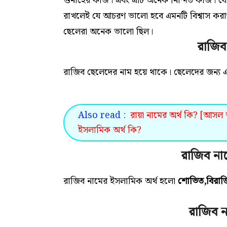
গুনাহের কাজ। এবং এটি অনেক নিন্দিত কাজ। যে 
রাখলেই যে আচরণ ভালো হবে এমনটি বিশ্বাস করাও
ছেলেরা অনেক ভালো ছিল।
রাজিব
রাজিব ছেলেদের নাম হয়ে থাকে। ছেলেদের জন্য
Also read :
রায়া নামের অর্থ কি? [আসল অ
ইসলামিক অর্থ কি?
রাজিব না
রাজিব নামের ইসলামিক অর্থ
হলো
শোভিত,বিরাজ
রাজিব ন