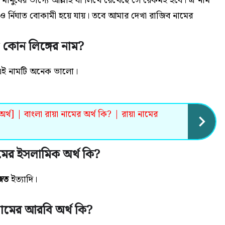
মানুষের ভাগ্যে আল্লাহ যা লিখে রেখেছে সে রেকমই হবে। ঐ নাম
 র্নিঘাত বোকামী হয়ে যায়। তবে আমার দেখা রাজিব নামের
 কোন লিঙ্গের নাম?
 এই নামটি অনেক ভালো
।
র্থ] | বাংলা রায়া নামের অর্থ কি? | রায়া নামের
মের ইসলামিক অর্থ কি?
িত
ইত্যাদি।
ামের আরবি অর্থ কি?