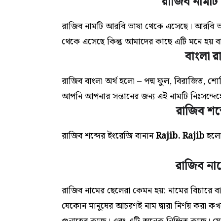
রাজিব নামটি
রাজিব নামটি আরবি ভাষা থেকে এসেছে। আরবি ভ
থেকে এসেছে কিন্তু আমাদের কাছে এটি মনে হয় বা
বাংলা র
রাজিব বাংলা অর্থ হলো – পদ্ম ফুল, বিরাজিত, শো
আপনি আপনার সন্তানের জন্য এই
নামটি
নিঃসন্দে
রাজিব শব্
রাজিব শব্দের ইংরেজি বানান
Rajib.
Rajib
হলো
রাজিব না
রাজিব নামের ছেলেরা কেমন হয়: নামের বিচারে ব
যেকোন মানুষের আচরণই নাম দ্বারা নির্ণয় করা ক