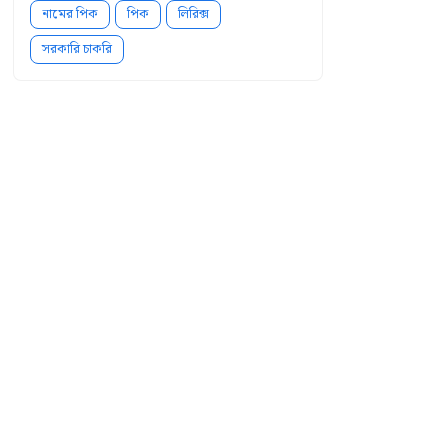
নামের পিক
পিক
লিরিক্স
সরকারি চাকরি