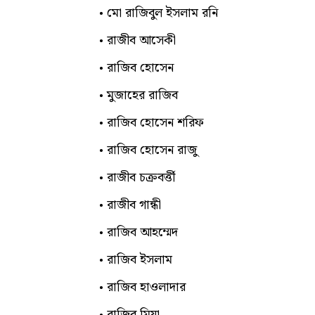
মো রাজিবুল ইসলাম রনি
রাজীব আসেকী
রাজিব হোসেন
মুজাহের রাজিব
রাজিব হোসেন শরিফ
রাজিব হোসেন রাজু
রাজীব চক্রবর্ত্তী
রাজীব গান্ধী
রাজিব আহম্মেদ
রাজিব ইসলাম
রাজিব হাওলাদার
রাজিব মিয়া