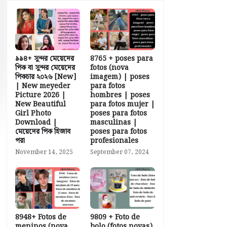
৯৯৪+ সুন্দর মেয়েদের
8765 + poses para
পিক বা সুন্দর মেয়েদের
fotos (nova
পিকচার ২০২৬ [New]
imagem) | poses
| New meyeder
para fotos
Picture 2026 |
hombres | poses
New Beautiful
para fotos mujer |
Girl Photo
poses para fotos
Download |
masculinas |
মেয়েদের পিক হিজাব
poses para fotos
পরা
profesionales
November 14, 2025
September 07, 2024
8948+ Fotos de
9809 + Foto de
meninos (nova
bolo (fotos novas)