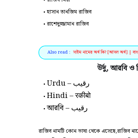
হাসান তানজিম রাজিব
রাশেদুজ্জামান রাজিব
Also read :
সাইম নামের অর্থ কি? [আসল অর্থ] | বাং
উর্দু, আরবি ও 
Urdu – رقیب
Hindi – रकीबो
আরবি – رقيب
রাজিব নামটি কোন ভাষা থেকে এসেছে,রাজিব নামের