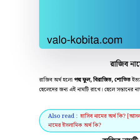
রাজিব নাম
রাজিব অর্থ হলো
পদ্ম ফুল, বিরাজিত, শোভিত
ইত্
ছেলেদের জন্য এই নামটি রাখে। ছেলে সন্তানের নাম
Also read :
হাসিব নামের অর্থ কি? [আসল 
নামের ইসলামিক অর্থ কি?