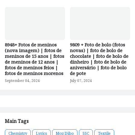
8948+ Fotos de meninos
9809 + Foto de bolo (fotos
(nova imagem) | fotos de
novas) | foto de bolo de
meninos de 15 anos | fotos
chocolate | foto de bolo de
de meninos de 12 anos |
dinheiro | foto de bolo de
fotos de meninos feios |
aniversário | foto de bolo
fotos de meninos morenos
de pote
September 04, 2024
July 07, 2024
Main Tags
Chemistry
Lyrics
Mcq Dibo
SSC
Textile