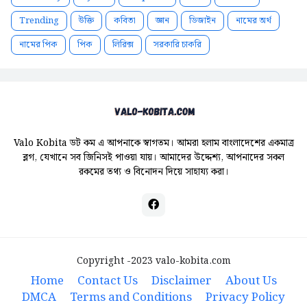
Trending
উক্তি
কবিতা
জ্ঞান
ডিজাইন
নামের অর্থ
নামের পিক
পিক
লিরিক্স
সরকারি চাকরি
Valo Kobita ডট কম এ আপনাকে স্বাগতম। আমরা হলাম বাংলাদেশের একমাত্র
ব্লগ, যেখানে সব জিনিসই পাওয়া যায়। আমাদের উদ্দেশ্য, আপনাদের সকল
রকমের তথ্য ও বিনোদন দিয়ে সাহায্য করা।
Copyright -2023
valo-kobita.com
Home
Contact Us
Disclaimer
About Us
DMCA
Terms and Conditions
Privacy Policy