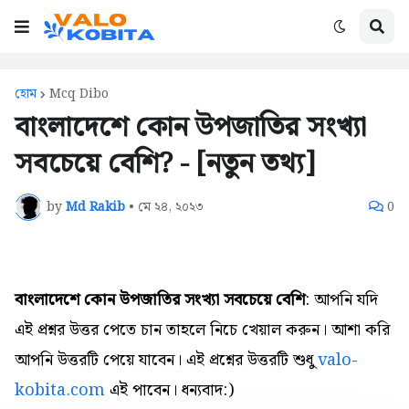
হোম
Mcq Dibo
বাংলাদেশে কোন উপজাতির সংখ্যা
সবচেয়ে বেশি? - [নতুন তথ্য]
by
Md Rakib
•
মে ২৪, ২০২৩
0
বাংলাদেশে কোন উপজাতির সংখ্যা সবচেয়ে বেশি
: আপনি যদি
এই প্রশ্নর উত্তর পেতে চান তাহলে নিচে খেয়াল করুন। আশা করি
আপনি উত্তরটি পেয়ে যাবেন। এই প্রশ্নের উত্তরটি শুধু
valo-
kobita.com
এই পাবেন। ধন্যবাদ:)