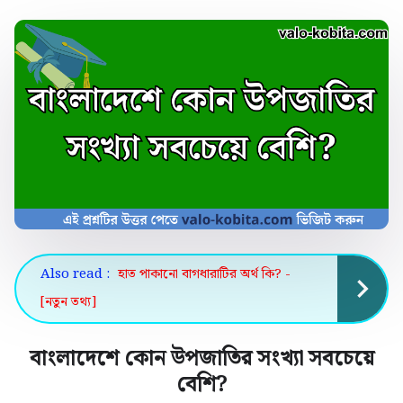
Also read :
হাত পাকানো বাগধারাটির অর্থ কি? -
[নতুন তথ্য]
বাংলাদেশে কোন উপজাতির সংখ্যা সবচেয়ে
বেশি
?