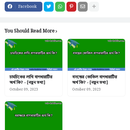
Facebook
You Should Read More
চামচিকের লাথি বাগধারাটির
বসন্তের কোকিল বাগধারাটির
অর্থ কি? - [নতুন তথ্য]
অর্থ কি? - [নতুন তথ্য]
October 09, 2023
October 09, 2023