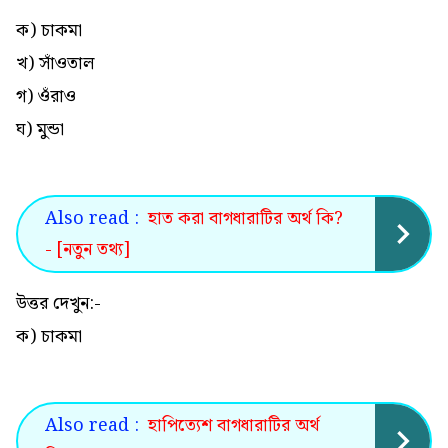
ক) চাকমা
খ) সাঁওতাল
গ) ওঁরাও
ঘ) মুন্ডা
Also read :
হাত করা বাগধারাটির অর্থ কি?
- [নতুন তথ্য]
উত্তর দেখুন:-
ক) চাকমা
Also read :
হাপিত্যেশ বাগধারাটির অর্থ