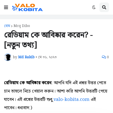
হোম
Mcq Dibo
রেডিয়াম কে আবিষ্কার করেন? -
[নতুন তথ্য]
by
Md Rakib
•
মে ৩১, ২০২৩
0
রেডিয়াম কে আবিষ্কার করেন
: আপনি যদি এই প্রশ্নর উত্তর পেতে
চান তাহলে নিচে খেয়াল করুন। আশা করি আপনি উত্তরটি পেয়ে
যাবেন। এই প্রশ্নের উত্তরটি শুধু
valo-kobita.com
এই
পাবেন। ধন্যবাদ:)