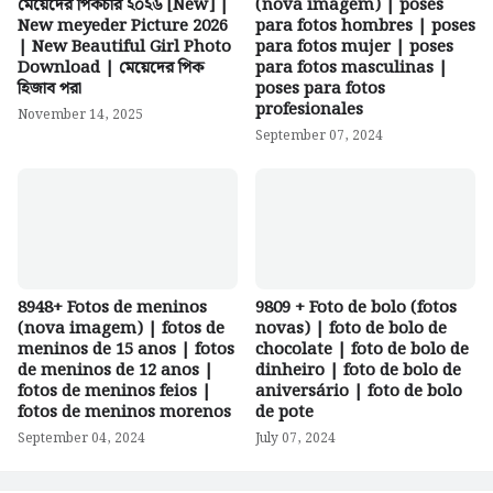
মেয়েদের পিকচার ২০২৬ [New] |
(nova imagem) | poses
New meyeder Picture 2026
para fotos hombres | poses
| New Beautiful Girl Photo
para fotos mujer | poses
Download | মেয়েদের পিক
para fotos masculinas |
হিজাব পরা
poses para fotos
profesionales
November 14, 2025
September 07, 2024
8948+ Fotos de meninos
9809 + Foto de bolo (fotos
(nova imagem) | fotos de
novas) | foto de bolo de
meninos de 15 anos | fotos
chocolate | foto de bolo de
de meninos de 12 anos |
dinheiro | foto de bolo de
fotos de meninos feios |
aniversário | foto de bolo
fotos de meninos morenos
de pote
September 04, 2024
July 07, 2024