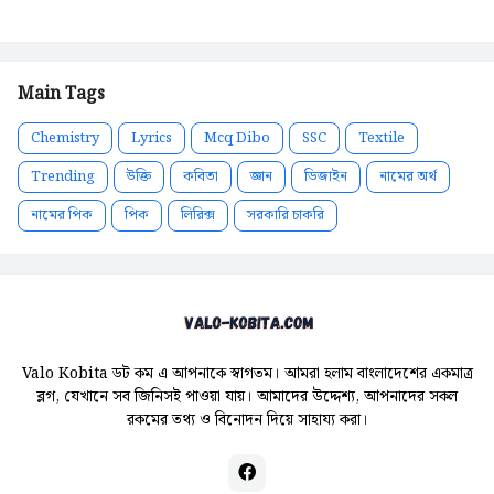
Main Tags
Chemistry
Lyrics
Mcq Dibo
SSC
Textile
Trending
উক্তি
কবিতা
জ্ঞান
ডিজাইন
নামের অর্থ
নামের পিক
পিক
লিরিক্স
সরকারি চাকরি
Valo Kobita ডট কম এ আপনাকে স্বাগতম। আমরা হলাম বাংলাদেশের একমাত্র
ব্লগ, যেখানে সব জিনিসই পাওয়া যায়। আমাদের উদ্দেশ্য, আপনাদের সকল
রকমের তথ্য ও বিনোদন দিয়ে সাহায্য করা।