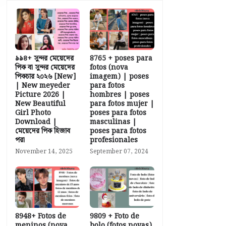
৯৯৪+ সুন্দর মেয়েদের
8765 + poses para
পিক বা সুন্দর মেয়েদের
fotos (nova
পিকচার ২০২৬ [New]
imagem) | poses
| New meyeder
para fotos
Picture 2026 |
hombres | poses
New Beautiful
para fotos mujer |
Girl Photo
poses para fotos
Download |
masculinas |
মেয়েদের পিক হিজাব
poses para fotos
পরা
profesionales
November 14, 2025
September 07, 2024
8948+ Fotos de
9809 + Foto de
meninos (nova
bolo (fotos novas)