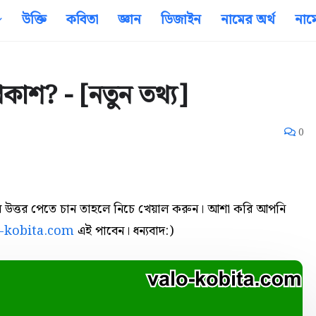
উক্তি
কবিতা
জ্ঞান
ডিজাইন
নামের অর্থ
নাম
্রকাশ? - [নতুন তথ্য]
0
্নর উত্তর পেতে চান তাহলে নিচে খেয়াল করুন। আশা করি আপনি
o-kobita.com
এই পাবেন। ধন্যবাদ:)