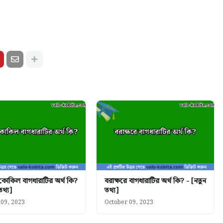
 কোকিল বাগধারাটির অর্থ কি?
বরাক্ষরে বাগধারাটির অর্থ কি? - [নতুন
তথ্য]
তথ্য]
 09, 2023
October 09, 2023