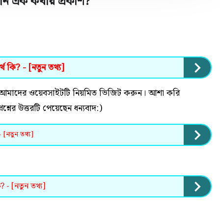
্বনি এক কথায় প্রকাশ
?
 কি? - [নতুন তথ্য]
 হলে আমাদের ওয়েবসাইটটি নিয়মিত ভিজিট করুন। আশা করি
্রশ্নের উত্তরটি পেয়েছেন ধন্যবাদ:)
- [নতুন তথ্য]
? - [নতুন তথ্য]