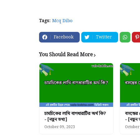
Tags:
Mcq Dibo
Facebook
Twitter
You Should Read More
চামচিকের লাথি বাগধারাটির অর্থ কি?
বসন্তের
- [নতুন তথ্য]
- [নতুন 
October 09, 2023
October