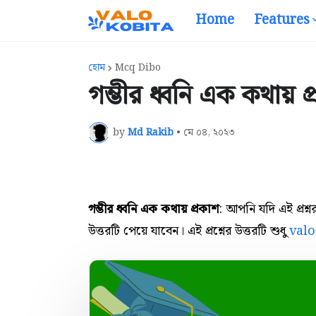
Home
Features
হোম
Mcq Dibo
গম্ভীর ধ্বনি এক কথায় প
by
Md Rakib
•
মে ০৪, ২০২৩
গম্ভীর ধ্বনি এক কথায় প্রকাশ
: আপনি যদি এই প্রশ
উত্তরটি পেয়ে যাবেন। এই প্রশ্নের উত্তরটি শুধু
val