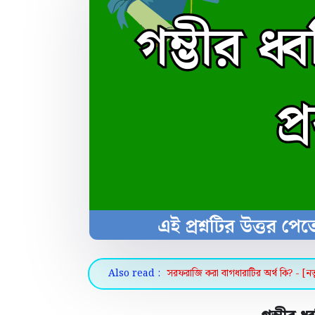
Also read :
সরফরাজি করা বাগধারাটির অর্থ কি? - [নত