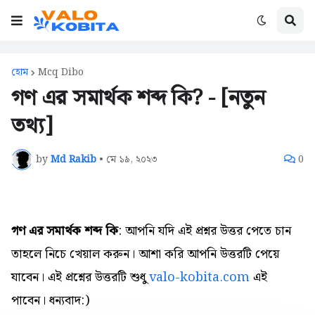
হোম
Mcq Dibo
গণ এর সমার্থক শব্দ কি? - [নতুন
তথ্য]
by
Md Rakib
•
মে ১৯, ২০২৩
0
গণ এর সমার্থক শব্দ কি
: আপনি যদি এই প্রশ্নর উত্তর পেতে চান
তাহলে নিচে খেয়াল করুন। আশা করি আপনি উত্তরটি পেয়ে
যাবেন। এই প্রশ্নের উত্তরটি শুধু
valo-kobita.com
এই
পাবেন। ধন্যবাদ:)