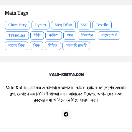
Main Tags
Chemistry
Lyrics
Mcq Dibo
SSC
Textile
Trending
উক্তি
কবিতা
জ্ঞান
ডিজাইন
নামের অর্থ
নামের পিক
পিক
লিরিক্স
সরকারি চাকরি
Valo Kobita ডট কম এ আপনাকে স্বাগতম। আমরা হলাম বাংলাদেশের একমাত্র
ব্লগ, যেখানে সব জিনিসই পাওয়া যায়। আমাদের উদ্দেশ্য, আপনাদের সকল
রকমের তথ্য ও বিনোদন দিয়ে সাহায্য করা।