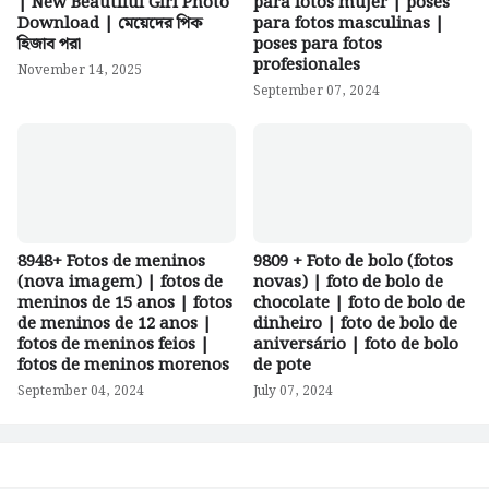
| New Beautiful Girl Photo
para fotos mujer | poses
Download | মেয়েদের পিক
para fotos masculinas |
হিজাব পরা
poses para fotos
profesionales
November 14, 2025
September 07, 2024
8948+ Fotos de meninos
9809 + Foto de bolo (fotos
(nova imagem) | fotos de
novas) | foto de bolo de
meninos de 15 anos | fotos
chocolate | foto de bolo de
de meninos de 12 anos |
dinheiro | foto de bolo de
fotos de meninos feios |
aniversário | foto de bolo
fotos de meninos morenos
de pote
September 04, 2024
July 07, 2024