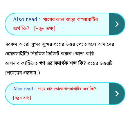
Also read :
গায়ের ঝাল ঝাড়া বাগধারাটির
অর্থ কি? - [নতুন তথ্য]
এরকম আরো সুন্দর সুন্দর প্রশ্নের উত্তর পেতে হলে আমাদের
ওয়েবসাইটটি নিয়মিত ভিজিট করুন। আশা করি
আপনার কাঙ্ক্ষিত
গণ এর সমার্থক শব্দ কি
? প্রশ্নের উত্তরটি
পেয়েছেন ধন্যবাদ:)
Also read :
গায়ে হাত তোলা বাগধারাটির অর্থ কি? -
[নতুন তথ্য]