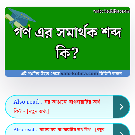
Also read :
ঘর ভাঙানো বাগধারাটির অর্থ
কি? - [নতুন তথ্য]
Also read :
ঘাটের মরা বাগধারাটির অর্থ কি? - [নতুন