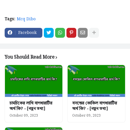
Tags:
Mcq Dibo
Facebook
You Should Read More
চামচিকের লাথি বাগধারাটির
বসন্তের কোকিল বাগধারাটির
অর্থ কি? - [নতুন তথ্য]
অর্থ কি? - [নতুন তথ্য]
October 09, 2023
October 09, 2023