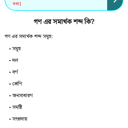
তথ্য]
গণ এর সমার্থক শব্দ কি
?
গণ এর সমার্থক শব্দ সমূহ:
সমূহ
দল
বর্ণ
শ্রেণি
জনসাধারণ
সমষ্টি
সম্প্রদায়