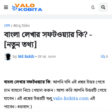
হোম
Mcq Dibo
বাংলা লেখার সফটওয়্যার কি? -
[নতুন তথ্য]
by
Md Rakib
•
মে ২৪, ২০২৩
0
বাংলা লেখার সফটওয়্যার কি
: আপনি যদি এই প্রশ্নর উত্তর পেতে
চান তাহলে নিচে খেয়াল করুন। আশা করি আপনি উত্তরটি পেয়ে
যাবেন। এই প্রশ্নের উত্তরটি শুধু
valo-kobita.com
এই
পাবেন। ধন্যবাদ:)