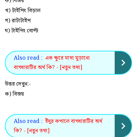
ক) বিজয়
খ) টাইপিং বিড়াল
গ) রাটাটাইপ
ঘ) টাইপিং বোল্ট
Also read :
এক ক্ষুরে মাথা মুড়ানো
বাগধারাটির অর্থ কি? - [নতুন তথ্য]
উত্তর দেখুন:-
ক) বিজয়
Also read :
ইঁদুর কপালে বাগধারাটির অর্থ
কি? - [নতুন তথ্য]