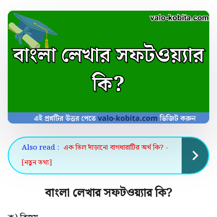
Also read :
এক তিল দাঁড়ানো বাগধারাটির অর্থ কি? -
[নতুন তথ্য]
বাংলা লেখার সফটওয়্যার কি
?