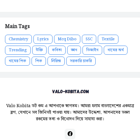
Main Tags
Chemistry
Lyrics
Mcq Dibo
SSC
Textile
Trending
উক্তি
কবিতা
জ্ঞান
ডিজাইন
নামের অর্থ
নামের পিক
পিক
লিরিক্স
সরকারি চাকরি
Valo Kobita ডট কম এ আপনাকে স্বাগতম। আমরা হলাম বাংলাদেশের একমাত্র
ব্লগ, যেখানে সব জিনিসই পাওয়া যায়। আমাদের উদ্দেশ্য, আপনাদের সকল
রকমের তথ্য ও বিনোদন দিয়ে সাহায্য করা।