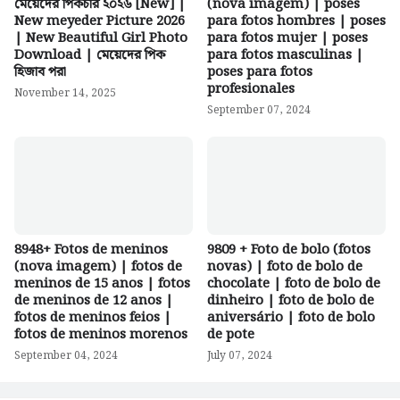
মেয়েদের পিকচার ২০২৬ [New] |
(nova imagem) | poses
New meyeder Picture 2026
para fotos hombres | poses
| New Beautiful Girl Photo
para fotos mujer | poses
Download | মেয়েদের পিক
para fotos masculinas |
হিজাব পরা
poses para fotos
profesionales
November 14, 2025
September 07, 2024
8948+ Fotos de meninos
9809 + Foto de bolo (fotos
(nova imagem) | fotos de
novas) | foto de bolo de
meninos de 15 anos | fotos
chocolate | foto de bolo de
de meninos de 12 anos |
dinheiro | foto de bolo de
fotos de meninos feios |
aniversário | foto de bolo
fotos de meninos morenos
de pote
September 04, 2024
July 07, 2024