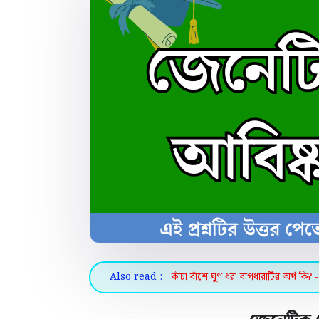
Also read :
কাঁচা বাঁশে ঘুণ ধরা বাগধারাটির অর্থ কি? 