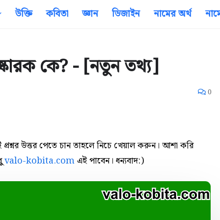
উক্তি
কবিতা
জ্ঞান
ডিজাইন
নামের অর্থ
নাম
ারক কে? - [নতুন তথ্য]
0
 প্রশ্নর উত্তর পেতে চান তাহলে নিচে খেয়াল করুন। আশা করি
ধু
valo-kobita.com
এই পাবেন। ধন্যবাদ:)