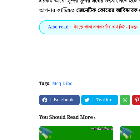
এরকম আরো সুন্দর সুন্দর প্রশ্নের উত্তর পেতে
আপনার কাঙ্ক্ষিত
জেনেটিক কোডের আবিষ্কারক 
Also read :
ইঁচড়ে পাকা বাগধারাটির অর্থ কি? - [নতুন 
Tags:
Mcq Dibo
Facebook
Twitter
You Should Read More