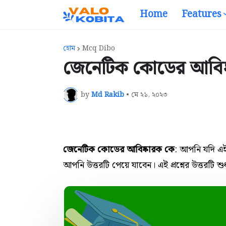
Home
Features
হোম
Mcq Dibo
জেনেটিক কোডের আবিষ্ক
by
Md Rakib
•
মে ২১, ২০২৩
জেনেটিক কোডের আবিষ্কারক কে
: আপনি যদি এই
আপনি উত্তরটি পেয়ে যাবেন। এই প্রশ্নের উত্তরটি শু