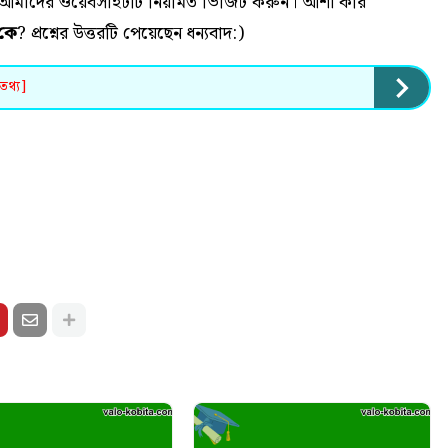
 হলে আমাদের ওয়েবসাইটটি নিয়মিত ভিজিট করুন। আশা করি
কে
? প্রশ্নের উত্তরটি পেয়েছেন ধন্যবাদ:)
তথ্য]