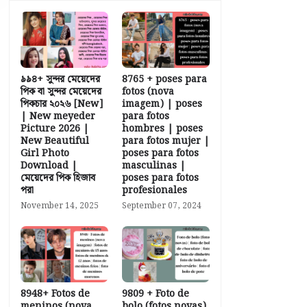
৯৯৪+ সুন্দর মেয়েদের
8765 + poses para
পিক বা সুন্দর মেয়েদের
fotos (nova
পিকচার ২০২৬ [New]
imagem) | poses
| New meyeder
para fotos
Picture 2026 |
hombres | poses
New Beautiful
para fotos mujer |
Girl Photo
poses para fotos
Download |
masculinas |
মেয়েদের পিক হিজাব
poses para fotos
পরা
profesionales
November 14, 2025
September 07, 2024
8948+ Fotos de
9809 + Foto de
meninos (nova
bolo (fotos novas)