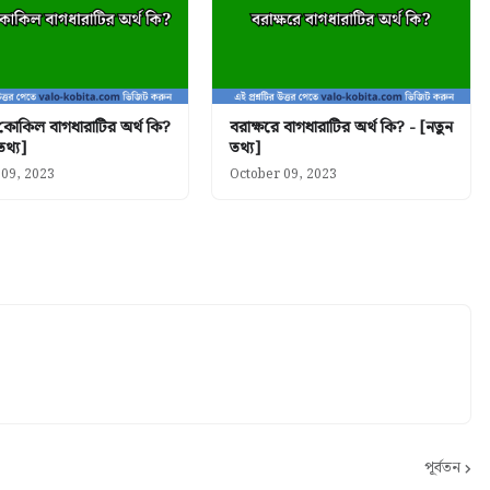
 কোকিল বাগধারাটির অর্থ কি?
বরাক্ষরে বাগধারাটির অর্থ কি? - [নতুন
তথ্য]
তথ্য]
 09, 2023
October 09, 2023
পূর্বতন