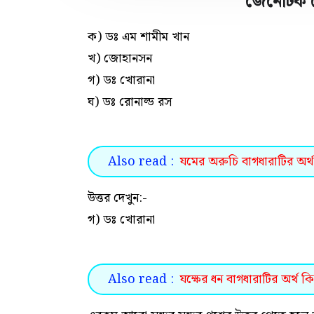
জেনেটিক 
ক) ডঃ এম শামীম খান
খ) জোহানসন
গ) ডঃ খোরানা
ঘ) ডঃ রোনাল্ড রস
Also read :
যমের অরুচি বাগধারাটির অর্থ
উত্তর দেখুন:-
গ) ডঃ খোরানা
Also read :
যক্ষের ধন বাগধারাটির অর্থ কি