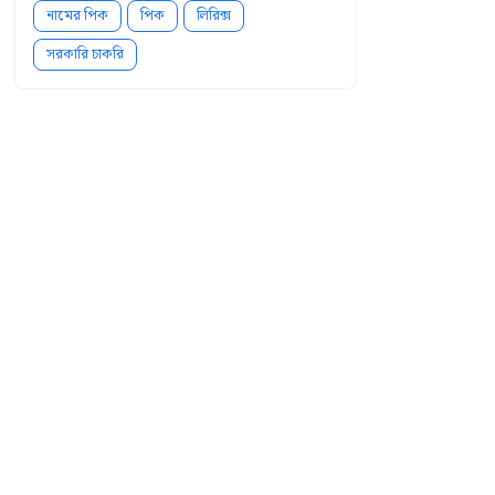
নামের পিক
পিক
লিরিক্স
সরকারি চাকরি