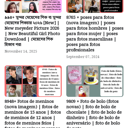
৯৯৪+ সুন্দর মেয়েদের পিক বা সুন্দর
8765 + poses para fotos
মেয়েদের পিকচার ২০২৬ [New] |
(nova imagem) | poses
New meyeder Picture 2026
para fotos hombres | poses
| New Beautiful Girl Photo
para fotos mujer | poses
Download | মেয়েদের পিক
para fotos masculinas |
হিজাব পরা
poses para fotos
profesionales
November 14, 2025
September 07, 2024
8948+ Fotos de meninos
9809 + Foto de bolo (fotos
(nova imagem) | fotos de
novas) | foto de bolo de
meninos de 15 anos | fotos
chocolate | foto de bolo de
de meninos de 12 anos |
dinheiro | foto de bolo de
fotos de meninos feios |
aniversário | foto de bolo