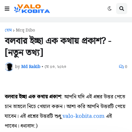
হোম
Mcq Dibo
বলবার ইচ্ছা এক কথায় প্রকাশ? -
[নতুন তথ্য]
by
Md Rakib
•
মে ০৩, ২০২৩
0
বলবার ইচ্ছা এক কথায় প্রকাশ
: আপনি যদি এই প্রশ্নর উত্তর পেতে
চান তাহলে নিচে খেয়াল করুন। আশা করি আপনি উত্তরটি পেয়ে
যাবেন। এই প্রশ্নের উত্তরটি শুধু
valo-kobita.com
এই
পাবেন। ধন্যবাদ:)