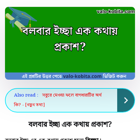
Also read :
সবুরে মেওয়া ফলে বাগধারাটির অর্থ
কি? - [নতুন তথ্য]
বলবার ইচ্ছা এক কথায় প্রকাশ
?