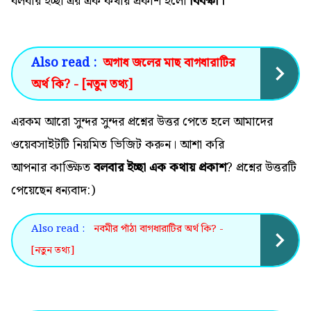
বলবার ইচ্ছা এর এক কথায় প্রকাশ হলো
বিবক্ষা।
Also read :
অগাধ জলের মাছ বাগধারাটির
অর্থ কি? - [নতুন তথ্য]
এরকম আরো সুন্দর সুন্দর প্রশ্নের উত্তর পেতে হলে আমাদের
ওয়েবসাইটটি নিয়মিত ভিজিট করুন। আশা করি
আপনার কাঙ্ক্ষিত
বলবার ইচ্ছা এক কথায় প্রকাশ
? প্রশ্নের উত্তরটি
পেয়েছেন ধন্যবাদ:)
Also read :
নবমীর পাঁঠা বাগধারাটির অর্থ কি? -
[নতুন তথ্য]