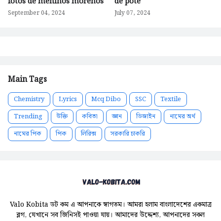
fotos de meninos morenos
de pote
September 04, 2024
July 07, 2024
Main Tags
Chemistry
Lyrics
Mcq Dibo
SSC
Textile
Trending
উক্তি
কবিতা
জ্ঞান
ডিজাইন
নামের অর্থ
নামের পিক
পিক
লিরিক্স
সরকারি চাকরি
Valo Kobita ডট কম এ আপনাকে স্বাগতম। আমরা হলাম বাংলাদেশের একমাত্র
ব্লগ, যেখানে সব জিনিসই পাওয়া যায়। আমাদের উদ্দেশ্য, আপনাদের সকল