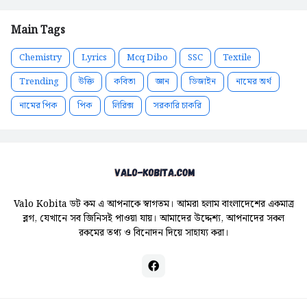
Main Tags
Chemistry
Lyrics
Mcq Dibo
SSC
Textile
Trending
উক্তি
কবিতা
জ্ঞান
ডিজাইন
নামের অর্থ
নামের পিক
পিক
লিরিক্স
সরকারি চাকরি
Valo Kobita ডট কম এ আপনাকে স্বাগতম। আমরা হলাম বাংলাদেশের একমাত্র
ব্লগ, যেখানে সব জিনিসই পাওয়া যায়। আমাদের উদ্দেশ্য, আপনাদের সকল
রকমের তথ্য ও বিনোদন দিয়ে সাহায্য করা।