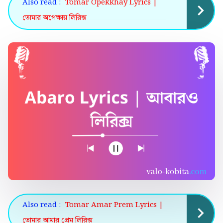
Also read :
Tomar Opekkhay Lyrics |
তোমার অপেক্ষায় লিরিক্স
Also read :
Tomar Amar Prem Lyrics |
তোমার আমার প্রেম লিরিক্স