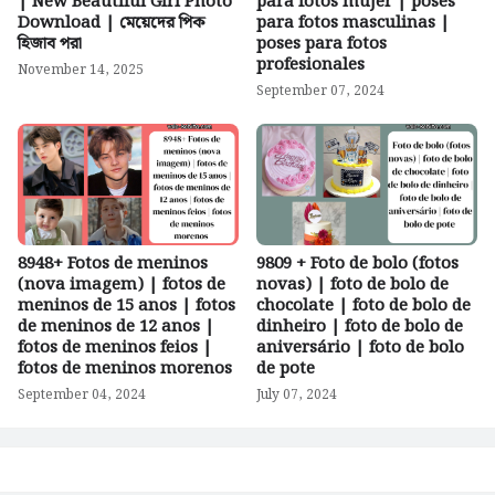
| New Beautiful Girl Photo
para fotos mujer | poses
Download | মেয়েদের পিক
para fotos masculinas |
হিজাব পরা
poses para fotos
profesionales
November 14, 2025
September 07, 2024
8948+ Fotos de meninos
9809 + Foto de bolo (fotos
(nova imagem) | fotos de
novas) | foto de bolo de
meninos de 15 anos | fotos
chocolate | foto de bolo de
de meninos de 12 anos |
dinheiro | foto de bolo de
fotos de meninos feios |
aniversário | foto de bolo
fotos de meninos morenos
de pote
September 04, 2024
July 07, 2024