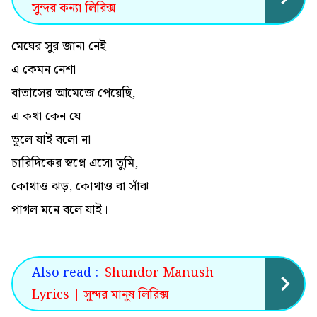
সুন্দর কন্যা লিরিক্স
মেঘের সুর জানা নেই
এ কেমন নেশা
বাতাসের আমেজে পেয়েছি,
এ কথা কেন যে
ভূলে যাই বলো না
চারিদিকের স্বপ্নে এসো তুমি,
কোথাও ঝড়, কোথাও বা সাঁঝ
পাগল মনে বলে যাই।
Also read :
Shundor Manush
Lyrics | সুন্দর মানুষ লিরিক্স