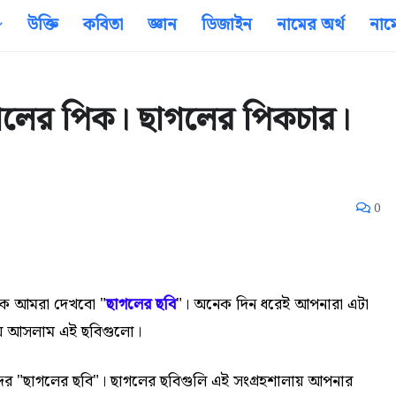
উক্তি
কবিতা
জ্ঞান
ডিজাইন
নামের অর্থ
নাম
গলের পিক। ছাগলের পিকচার।
0
কে আমরা দেখবো "
ছাগলের ছবি
"। অনেক দিন ধরেই আপনারা এটা
য়ে আসলাম এই ছবিগুলো।
ন্দর "ছাগলের ছবি"। ছাগলের ছবিগুলি এই সংগ্রহশালায় আপনার