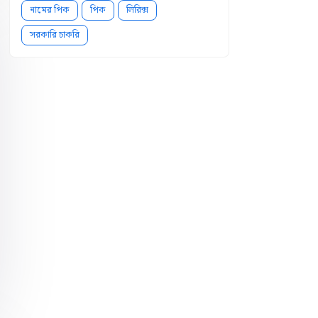
নামের পিক
পিক
লিরিক্স
সরকারি চাকরি