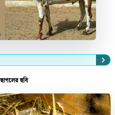
ছাগলের ছবি