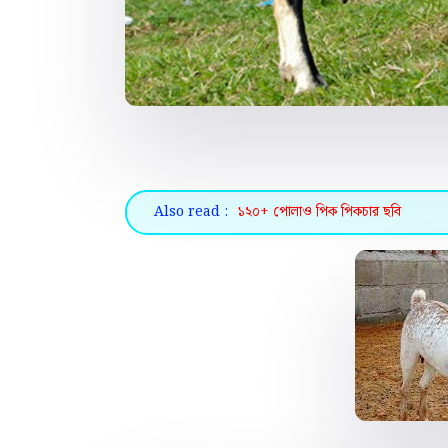
Also read :
১২০+ পোলাও পিক পিকচার ছবি