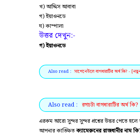
খ) আদ্দিস আবাবা
গ) ইয়াওনডে
ঘ) কাম্পালা
উত্তর দেখুন:-
গ) ইয়াওনডে
Also read :
সাপেনেউলে বাগধারাটির অর্থ কি? - [নতুন
Also read :
রগচটা বাগধারাটির অর্থ কি? -
এরকম আরো সুন্দর সুন্দর প্রশ্নের উত্তর পেতে
আপনার কাঙ্ক্ষিত
ক্যামেরুনের রাজধানীর নাম কি