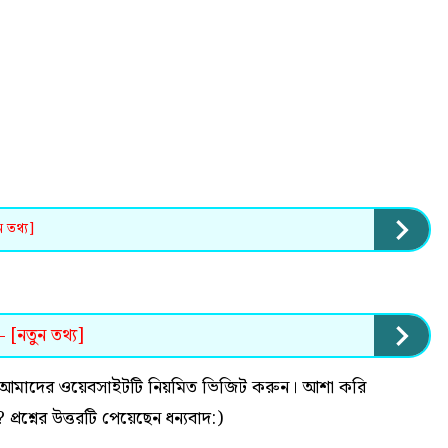
 তথ্য]
 [নতুন তথ্য]
 হলে আমাদের ওয়েবসাইটটি নিয়মিত ভিজিট করুন। আশা করি
? প্রশ্নের উত্তরটি পেয়েছেন ধন্যবাদ:)