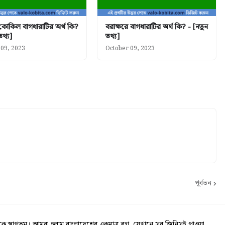
 কোকিল বাগধারাটির অর্থ কি?
বরাক্ষরে বাগধারাটির অর্থ কি? - [নতুন
তথ্য]
তথ্য]
 09, 2023
October 09, 2023
পূর্বতন
স্বাগতম। আমরা হলাম বাংলাদেশের একমাত্র ব্লগ, যেখানে সব জিনিসই পাওয়া