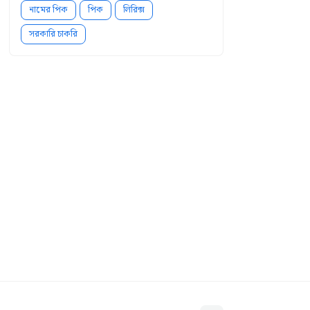
নামের পিক
পিক
লিরিক্স
সরকারি চাকরি