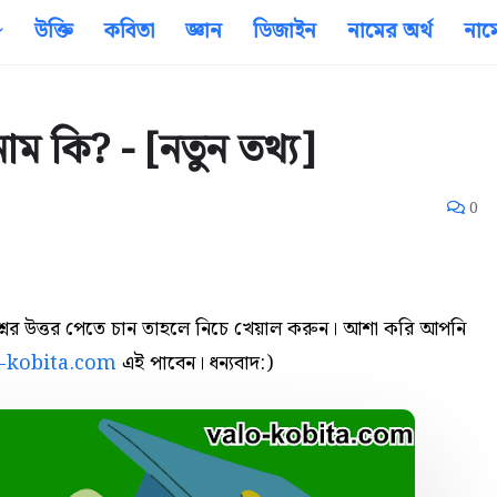
উক্তি
কবিতা
জ্ঞান
ডিজাইন
নামের অর্থ
নাম
াম কি? - [নতুন তথ্য]
0
রশ্নর উত্তর পেতে চান তাহলে নিচে খেয়াল করুন। আশা করি আপনি
o-kobita.com
এই পাবেন। ধন্যবাদ:)