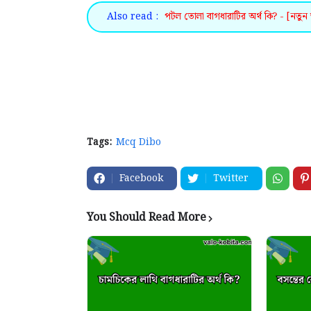
Also read :
পটল তোলা বাগধারাটির অর্থ কি? - [নতুন 
Tags:
Mcq Dibo
Facebook
Twitter
You Should Read More