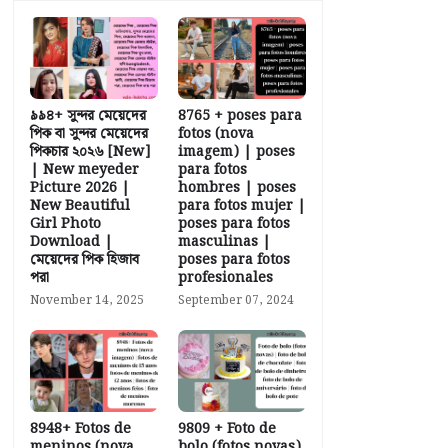
৯৯৪+ সুন্দর মেয়েদের
8765 + poses para
পিক বা সুন্দর মেয়েদের
fotos (nova
পিকচার ২০২৬ [New]
imagem) | poses
| New meyeder
para fotos
Picture 2026 |
hombres | poses
New Beautiful
para fotos mujer |
Girl Photo
poses para fotos
Download |
masculinas |
মেয়েদের পিক হিজাব
poses para fotos
পরা
profesionales
November 14, 2025
September 07, 2024
8948+ Fotos de
9809 + Foto de
meninos (nova
bolo (fotos novas)