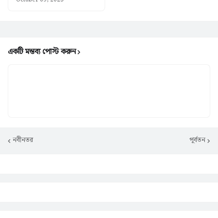
একটি মন্তব্য পোস্ট করুন
নবীনতর
পূর্বতন