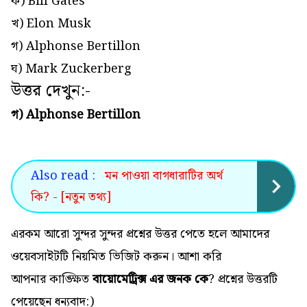
ক) Bill Gates
খ) Elon Musk
গ) Alphonse Bertillon
ঘ) Mark Zuckerberg
উত্তর দেখুন:-
গ) Alphonse Bertillon
Also read :
মন পাওয়া বাগধারাটির অর্থ
কি? - [নতুন তথ্য]
এরকম আরো সুন্দর সুন্দর প্রশ্নের উত্তর পেতে হলে আমাদের
ওয়েবসাইটটি নিয়মিত ভিজিট করুন। আশা করি
আপনার কাঙ্ক্ষিত
বায়োমেট্রিক্স এর জনক কে
? প্রশ্নের উত্তরটি
পেয়েছেন ধন্যবাদ:)