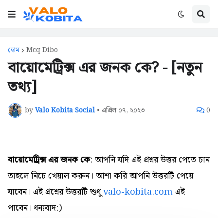
হোম
Mcq Dibo
বায়োমেট্রিক্স এর জনক কে? - [নতুন
তথ্য]
by
Valo Kobita Social
•
এপ্রিল ০৭, ২০২৩
0
বায়োমেট্রিক্স এর জনক কে
: আপনি যদি এই প্রশ্নর উত্তর পেতে চান
তাহলে নিচে খেয়াল করুন। আশা করি আপনি উত্তরটি পেয়ে
যাবেন। এই প্রশ্নের উত্তরটি শুধু
valo-kobita.com
এই
পাবেন। ধন্যবাদ:)