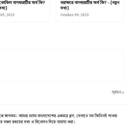
 কোকিল বাগধারাটির অর্থ কি?
বরাক্ষরে বাগধারাটির অর্থ কি? - [নতুন
তথ্য]
তথ্য]
 09, 2023
October 09, 2023
পূর্বতন
স্বাগতম। আমরা হলাম বাংলাদেশের একমাত্র ব্লগ, যেখানে সব জিনিসই পাওয়া
র সকল রকমের তথ্য ও বিনোদন দিয়ে সাহায্য করা।