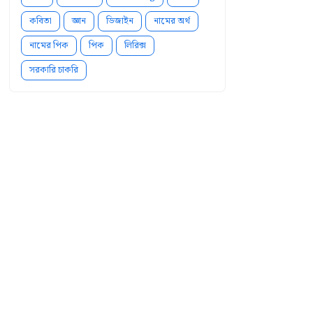
কবিতা
জ্ঞান
ডিজাইন
নামের অর্থ
নামের পিক
পিক
লিরিক্স
সরকারি চাকরি