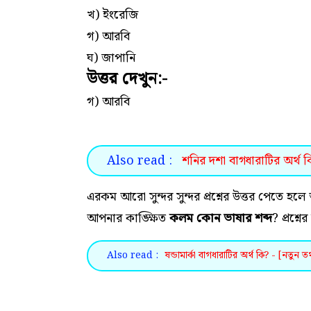
খ) ইংরেজি
গ) আরবি
ঘ) জাপানি
উত্তর দেখুন:-
গ) আরবি
Also read :
শনির দশা বাগধারাটির অর্থ কি
এরকম আরো সুন্দর সুন্দর প্রশ্নের উত্তর পেতে
আপনার কাঙ্ক্ষিত
কলম কোন ভাষার শব্দ
? প্রশ্ন
Also read :
ষন্ডামার্কা বাগধারাটির অর্থ কি? - [নতুন তথ