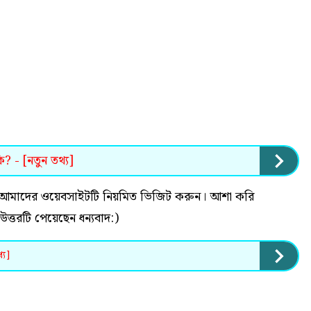
? - [নতুন তথ্য]
 হলে আমাদের ওয়েবসাইটটি নিয়মিত ভিজিট করুন। আশা করি
ের উত্তরটি পেয়েছেন ধন্যবাদ:)
্য]