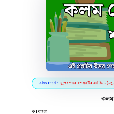
Also read :
সুখের পায়রা বাগধারাটির অর্থ কি? - [নতু
কলম 
ক) বাংলা