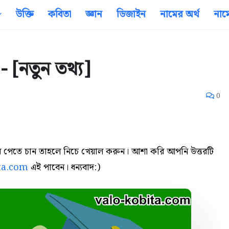
উক্তি
কবিতা
জ্ঞান
ডিজাইন
নামের অর্থ
নাম
 [নতুন তথ্য]
0
ত্তর পেতে চান তাহলে নিচে খেয়াল করুন। আশা করি আপনি উত্তরটি
ta.com
এই পাবেন। ধন্যবাদ:)