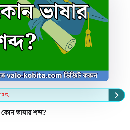
ন তথ্য]
কোন ভাষার শব্দ
?