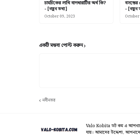
চামচিকের লাথি বাগধারাটির অর্থ কি?
বসন্তের
- [নতুন তথ্য]
- [নতুন 
October 09, 2023
October
একটি মন্তব্য পোস্ট করুন
নবীনতর
Valo Kobita ডট কম এ আপনাকে 
যায়। আমাদের উদ্দেশ্য, আপনাদে