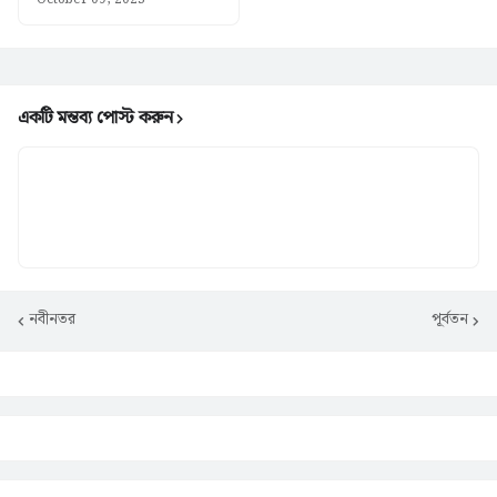
একটি মন্তব্য পোস্ট করুন
নবীনতর
পূর্বতন