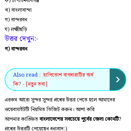
ক) চাপাইনবাবগঞ্জ
খ) বাংলাবান্দা
গ) বান্দরবন
ঘ) লক্ষ্মীছড়ি
উত্তর দেখুন:-
গ) বান্দরবন
Also read :
হাপিত্যেশ বাগধারাটির অর্থ
কি? - [নতুন তথ্য]
এরকম আরো সুন্দর সুন্দর প্রশ্নের উত্তর পেতে হলে আমাদের
ওয়েবসাইটটি নিয়মিত ভিজিট করুন। আশা করি
আপনার কাঙ্ক্ষিত
বাংলাদেশের সবচেয়ে পূর্বের জেলা কোনটি
?
প্রশ্নের উত্তরটি পেয়েছেন ধন্যবাদ:)