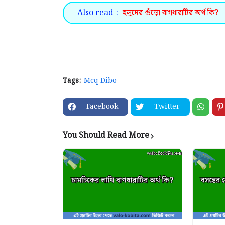
Also read :
হলুদের গুঁড়ো বাগধারাটির অর্থ কি? -
Tags:
Mcq Dibo
Facebook
Twitter
You Should Read More