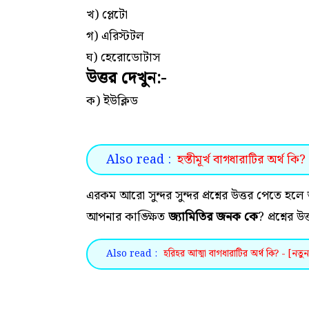
খ) প্লেটো
গ) এরিস্টটল
ঘ) হেরোডোটাস
উত্তর দেখুন:-
ক) ইউক্লিড
Also read :
হস্তীমূর্খ বাগধারাটির অর্থ কি?
এরকম আরো সুন্দর সুন্দর প্রশ্নের উত্তর পেতে
আপনার কাঙ্ক্ষিত
জ্যামিতির জনক কে
? প্রশ্নের 
Also read :
হরিহর আত্মা বাগধারাটির অর্থ কি? - [নতুন