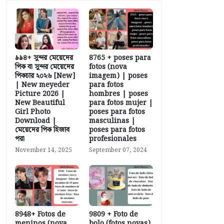
৯৯৪+ সুন্দর মেয়েদের
8765 + poses para
পিক বা সুন্দর মেয়েদের
fotos (nova
পিকচার ২০২৬ [New]
imagem) | poses
| New meyeder
para fotos
Picture 2026 |
hombres | poses
New Beautiful
para fotos mujer |
Girl Photo
poses para fotos
Download |
masculinas |
মেয়েদের পিক হিজাব
poses para fotos
পরা
profesionales
November 14, 2025
September 07, 2024
8948+ Fotos de
9809 + Foto de
meninos (nova
bolo (fotos novas)