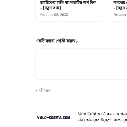
চামচিকের লাথি বাগধারাটির অর্থ কি?
বসন্তের
- [নতুন তথ্য]
- [নতুন 
October 09, 2023
October
একটি মন্তব্য পোস্ট করুন
নবীনতর
Valo Kobita ডট কম এ আপনাকে 
যায়। আমাদের উদ্দেশ্য, আপনাদে