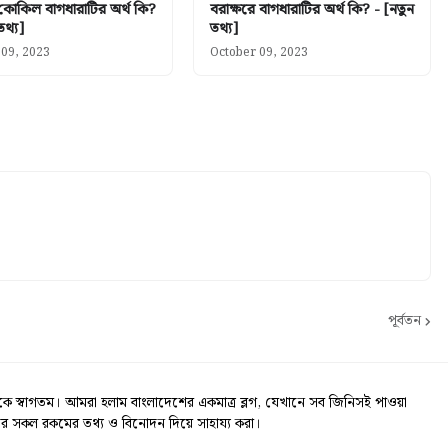
 কোকিল বাগধারাটির অর্থ কি?
বরাক্ষরে বাগধারাটির অর্থ কি? - [নতুন
তথ্য]
তথ্য]
 09, 2023
October 09, 2023
পূর্বতন
স্বাগতম। আমরা হলাম বাংলাদেশের একমাত্র ব্লগ, যেখানে সব জিনিসই পাওয়া
র সকল রকমের তথ্য ও বিনোদন দিয়ে সাহায্য করা।