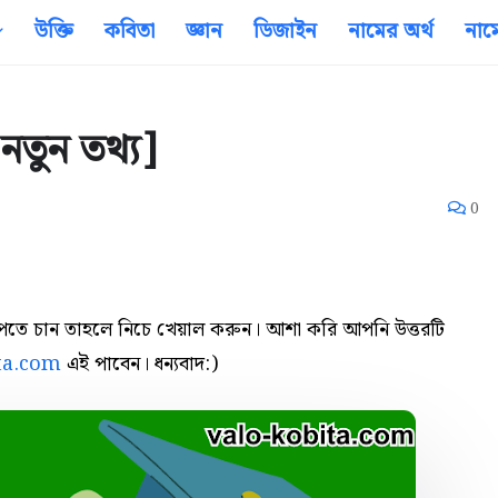
উক্তি
কবিতা
জ্ঞান
ডিজাইন
নামের অর্থ
নাম
নতুন তথ্য]
0
র পেতে চান তাহলে নিচে খেয়াল করুন। আশা করি আপনি উত্তরটি
ta.com
এই পাবেন। ধন্যবাদ:)