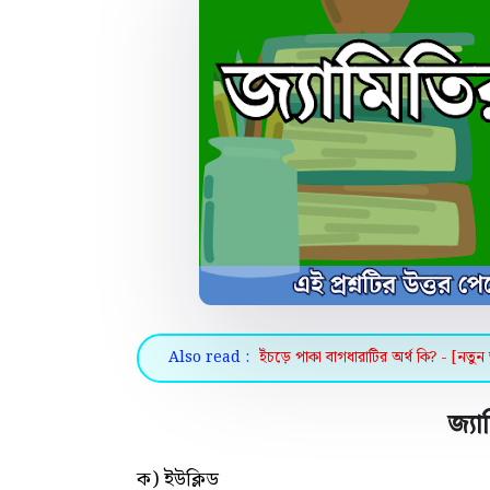
Also read :
ইঁচড়ে পাকা বাগধারাটির অর্থ কি? - [নতুন 
জ্য
ক) ইউক্লিড