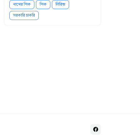
নামের পিক
পিক
লিরিক্স
সরকারি চাকরি