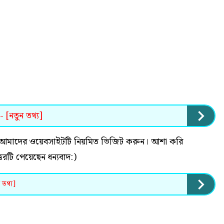
 - [নতুন তথ্য]
 হলে আমাদের ওয়েবসাইটটি নিয়মিত ভিজিট করুন। আশা করি
উত্তরটি পেয়েছেন ধন্যবাদ:)
 তথ্য]