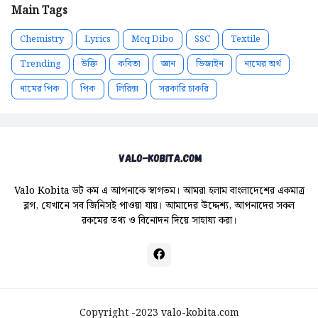
Main Tags
Chemistry
Lyrics
Mcq Dibo
SSC
Textile
Trending
উক্তি
কবিতা
জ্ঞান
ডিজাইন
নামের অর্থ
নামের পিক
পিক
লিরিক্স
সরকারি চাকরি
Valo Kobita ডট কম এ আপনাকে স্বাগতম। আমরা হলাম বাংলাদেশের একমাত্র
ব্লগ, যেখানে সব জিনিসই পাওয়া যায়। আমাদের উদ্দেশ্য, আপনাদের সকল
রকমের তথ্য ও বিনোদন দিয়ে সাহায্য করা।
Copyright -2023
valo-kobita.com