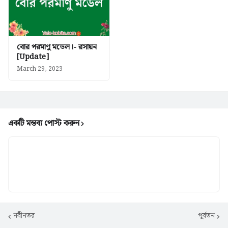
বোর পরমাণু মডেল।- রসায়ন
[Update]
March 29, 2023
একটি মন্তব্য পোস্ট করুন
নবীনতর
পূর্বতন