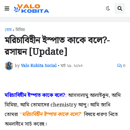
হোম
মিমিয়া
মরিচাবিহীন ইস্পাত কাকে বলে?-
রসায়ন [Update]
by
Valo Kobita Social
•
মার্চ ২৯, ২০২৩
0
মরিচাবিহীন ইস্পাত কাকে বলে?
:
আসসালামু আলাইকুম,
আমি
মিমিয়া, আমি তোমাদের chemistry আপু।
আমি জানি
তোমরা
“
মরিচাবিহীন ইস্পাত কাকে বলে?
”
বিষয়ে ধারণা নিতে
অনলাইনে সার্চ করেছ।