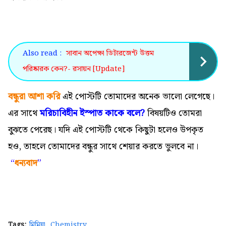
Also read :
সাবান অপেক্ষা ডিটারজেন্ট উত্তম
পরিষ্কারক কেন?- রসায়ন [Update]
বন্ধুরা আশা করি
এই পোস্টটি তোমাদের অনেক ভালো লেগেছে।
এর সাথে
মরিচাবিহীন ইস্পাত কাকে বলে?
বিষয়টিও তোমরা
বুঝতে পেরেছ। যদি এই পোস্টটি থেকে কিছুটা হলেও উপকৃত
হও, তাহলে তোমাদের বন্ধুর সাথে শেয়ার করতে ভুলবে না।
“
ধন্যবাদ
”
Tags:
মিমিয়া
Chemistry