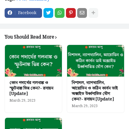
Facebook
You Should Read More
কোন পদার্থের গলনাঙ্ক ও
নিশাদল, ন্যাপথ্যালিন,
স্ফুটনাঙ্ক ভিন্ন কেন?- রসায়ন
আয়োডিন ও কঠিন কার্বন ডাই
[Update]
অক্সাইড উর্ধ্বপাতিত যৌগ
কেন?- রসায়ন [Update]
March 29, 2023
March 29, 2023