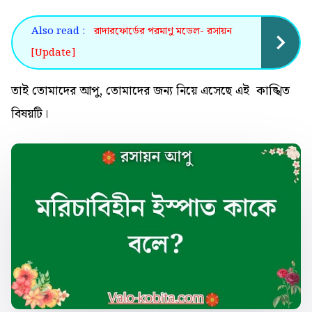
Also read :
রাদারফোর্ডের পরমাণু মডেল- রসায়ন
[Update]
তাই তোমাদের আপু, তোমাদের জন্য নিয়ে এসেছে এই কাঙ্খিত
বিষয়টি।