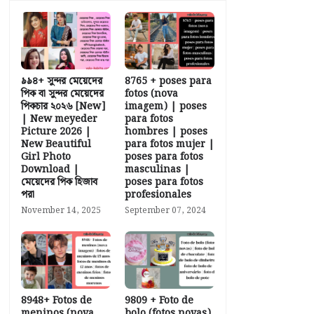
৯৯৪+ সুন্দর মেয়েদের
8765 + poses para
পিক বা সুন্দর মেয়েদের
fotos (nova
পিকচার ২০২৬ [New]
imagem) | poses
| New meyeder
para fotos
Picture 2026 |
hombres | poses
New Beautiful
para fotos mujer |
Girl Photo
poses para fotos
Download |
masculinas |
মেয়েদের পিক হিজাব
poses para fotos
পরা
profesionales
November 14, 2025
September 07, 2024
8948+ Fotos de
9809 + Foto de
meninos (nova
bolo (fotos novas)