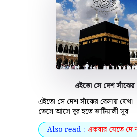
এইতো সে দেশ সাঁঝের ব
এইতো সে দেশ সাঁঝের বেলায় যেথা
ভেসে আসে দূর হতে ভাটিয়ালী সুর
Also read :
একবার যেতে দে না