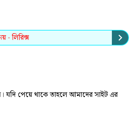
য় - লিরিক্স
ন। যদি পেয়ে থাকে তাহলে আমাদের সাইট এর