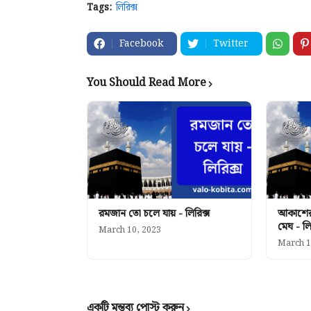
Tags:
লিরিক্স
Facebook
Twitter
You Should Read More
রমজান তো চলে যায় - লিরিক্স
আকাশের
মেঘ - লি
March 10, 2023
March 1
একটি মন্তব্য পোস্ট করুন