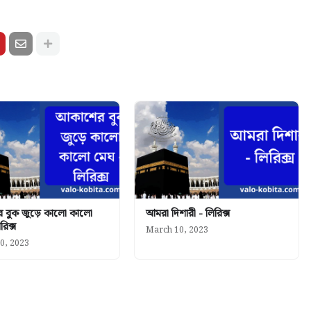
 বুক জুড়ে কালো কালো
আমরা দিশারী - লিরিক্স
রিক্স
March 10, 2023
0, 2023