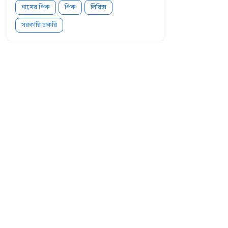
নামের পিক
পিক
লিরিক্স
সরকারি চাকরি