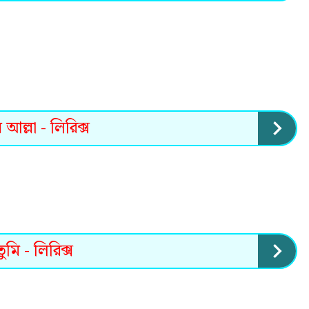
আল্লা - লিরিক্স
মি - লিরিক্স