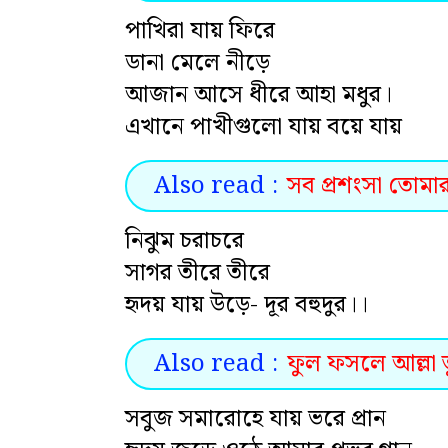
পাখিরা যায় ফিরে
ডানা মেলে নীড়ে
আজান আসে ধীরে আহা মধুর।
এখানে পাখীগুলো যায় বয়ে যায়
Also read :
সব প্রশংসা তোমার 
নিঝুম চরাচরে
সাগর তীরে তীরে
হৃদয় যায় উড়ে- দূর বহুদুর।।
Also read :
ফুল ফসলে আল্লা তু
সবুজ সমারোহে যায় ভরে প্রান