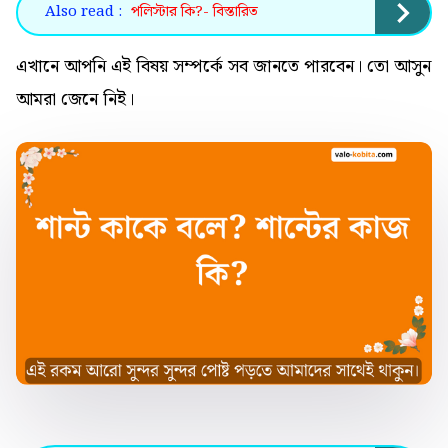
Also read :
পলিস্টার কি?- বিস্তারিত
এখানে আপনি এই বিষয় সম্পর্কে সব জানতে পারবেন। তো আসুন
আমরা জেনে নিই।