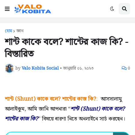
হোম
জ্ঞান
শান্ট কাকে বলে? শান্টের কাজ কি? -
বিস্তারিত
by
Valo Kobita Social
•
জানুয়ারি ০১, ২০২৩
0
শান্ট (Shunt) কাকে বলে? শান্টের কাজ কি?
:
আসসালামু
আলাইকুম,
আমি জানি আপনারা “
শান্ট (Shunt) কাকে বলে?
শান্টের কাজ কি?
” বিষয়ে ধারণা নিতে অনলাইনে সার্চ করছেন।