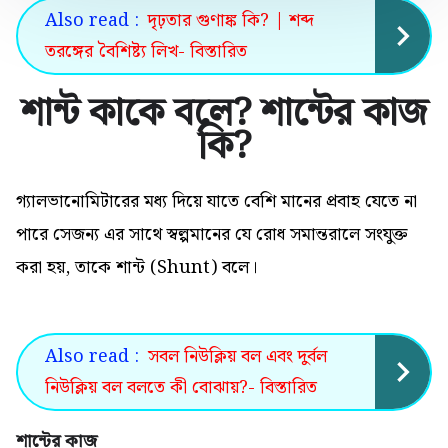
Also read :
দৃঢ়তার গুণাঙ্ক কি? | শব্দ
তরঙ্গের বৈশিষ্ট্য লিখ- বিস্তারিত
শান্ট কাকে বলে? শান্টের কাজ
কি?
গ্যালভানোমিটারের মধ্য দিয়ে যাতে বেশি মানের প্রবাহ যেতে না
পারে সেজন্য এর সাথে স্বল্পমানের যে রোধ সমান্তরালে সংযুক্ত
করা হয়, তাকে শান্ট (Shunt) বলে।
Also read :
সবল নিউক্লিয় বল এবং দুর্বল
নিউক্লিয় বল বলতে কী বোঝায়?- বিস্তারিত
শান্টের কাজ