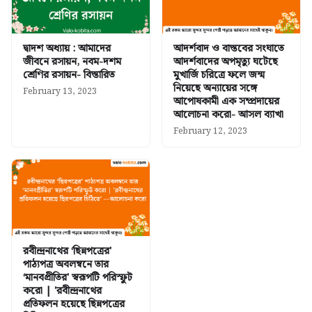
দ্বাদশ অধ্যায় : আমাদের
আদর্শবাদ ও বাস্তবের সংঘাতে
জীবনে রসায়ন, নবম-দশম
আদর্শবাদের অপমৃত্যু ঘটেছে
শ্রেণির রসায়ন- বিস্তারিত
মুখার্জি চরিত্রে ফলে জন্ম
নিয়েছে অন্যায়ের সঙ্গে
February 13, 2023
আপোষকামী এক সম্প্রদায়ের
আলোচনা করো- আসল ব্যাখা
February 12, 2023
রবীন্দ্রনাথের ‘ছিন্নপত্রের'
পাঠ্যপত্র অবলম্বনে তার
‘মানবপ্রীতির' স্বরূপটি পরিস্ফুট
করো | 'রবীন্দ্রনাথের
প্রতিফলন হয়েছে ছিন্নপত্রের