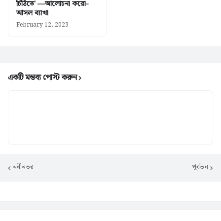
চিঠিতে' —আলোচনা করো-
আসল ব্যাখা
February 12, 2023
একটি মন্তব্য পোস্ট করুন
নবীনতর
পূর্বতন