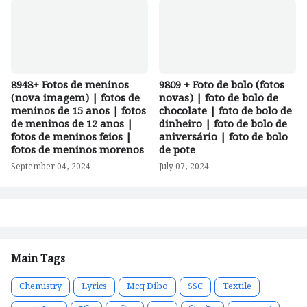
8948+ Fotos de meninos
9809 + Foto de bolo (fotos
(nova imagem) | fotos de
novas) | foto de bolo de
meninos de 15 anos | fotos
chocolate | foto de bolo de
de meninos de 12 anos |
dinheiro | foto de bolo de
fotos de meninos feios |
aniversário | foto de bolo
fotos de meninos morenos
de pote
September 04, 2024
July 07, 2024
Main Tags
Chemistry
Lyrics
Mcq Dibo
SSC
Textile