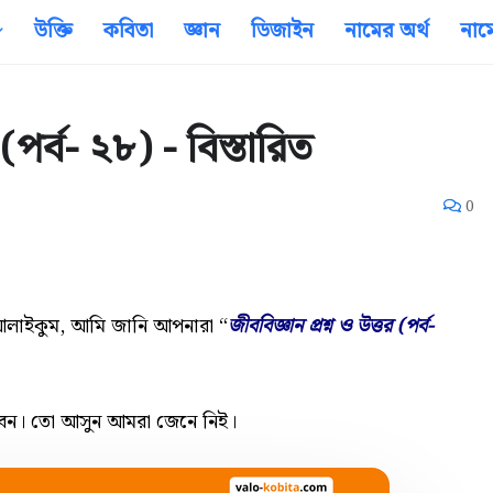
উক্তি
কবিতা
জ্ঞান
ডিজাইন
নামের অর্থ
নাম
 (পর্ব- ২৮) - বিস্তারিত
0
লাইকুম,
আমি জানি আপনারা “
জীববিজ্ঞান প্রশ্ন ও উত্তর (পর্ব-
বেন। তো আসুন আমরা জেনে নিই।