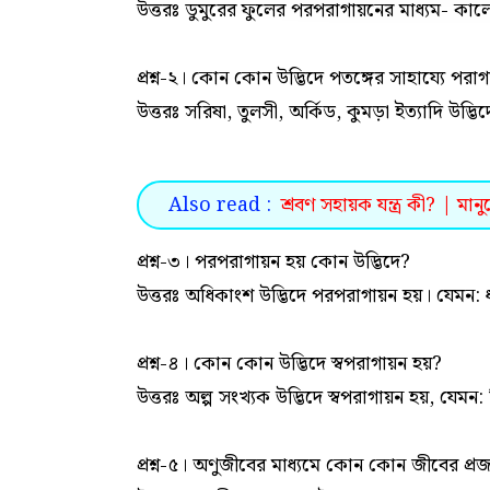
উত্তরঃ ডুমুরের ফুলের পরপরাগায়নের মাধ্যম- কালো
প্রশ্ন-২। কোন কোন উদ্ভিদে পতঙ্গের সাহায্যে পরা
উত্তরঃ সরিষা, তুলসী, অর্কিড, কুমড়া ইত্যাদি উদ্ভ
Also read :
শ্রবণ সহায়ক যন্ত্র কী? | মান
প্রশ্ন-৩। পরপরাগায়ন হয় কোন উদ্ভিদে?
উত্তরঃ অধিকাংশ উদ্ভিদে পরপরাগায়ন হয়। যেমন: ধান
প্রশ্ন-৪। কোন কোন উদ্ভিদে স্বপরাগায়ন হয়?
উত্তরঃ অল্প সংখ্যক উদ্ভিদে স্বপরাগায়ন হয়, যেম
প্রশ্ন-৫। অণুজীবের মাধ্যমে কোন কোন জীবের প্র