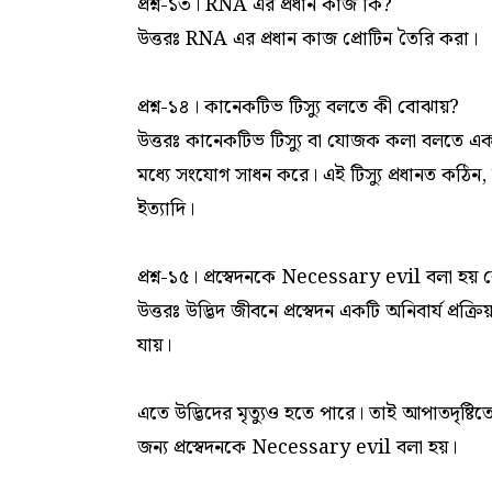
প্রশ্ন-১৩। RNA এর প্রধান কাজ কি?
উত্তরঃ RNA এর প্রধান কাজ প্রোটিন তৈরি করা।
প্রশ্ন-১৪। কানেকটিভ টিস্যু বলতে কী বোঝায়?
উত্তরঃ কানেকটিভ টিস্যু বা যোজক কলা বলতে এক ধর
মধ্যে সংযোগ সাধন করে। এই টিস্যু প্রধানত কঠি
ইত্যাদি।
প্রশ্ন-১৫। প্রস্বেদনকে Necessary evil বলা হয়
উত্তরঃ উদ্ভিদ জীবনে প্রস্বেদন একটি অনিবার্য প্রক্
যায়।
এতে উদ্ভিদের মৃত্যুও হতে পারে। তাই আপাতদৃষ্টিতে
জন্য প্রস্বেদনকে Necessary evil বলা হয়।