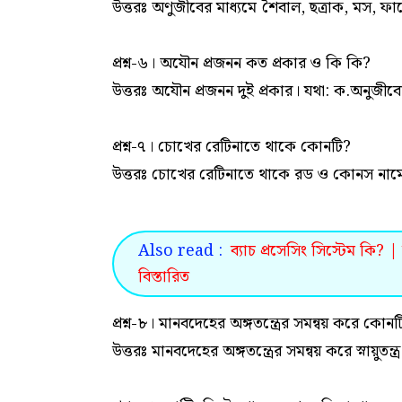
উত্তরঃ অণুজীবের মাধ্যমে শৈবাল, ছত্রাক, মস, ফার
প্রশ্ন-৬। অযৌন প্রজনন কত প্রকার ও কি কি?
উত্তরঃ অযৌন প্রজনন দুই প্রকার। যথা: ক.অনুজীবের
প্রশ্ন-৭। চোখের রেটিনাতে থাকে কোনটি?
উত্তরঃ চোখের রেটিনাতে থাকে রড ও কোনস নাম
Also read :
ব্যাচ প্রসেসিং সিস্টেম কি? |
বিস্তারিত
প্রশ্ন-৮। মানবদেহের অঙ্গতন্ত্রের সমন্বয় করে কোনট
উত্তরঃ মানবদেহের অঙ্গতন্ত্রের সমন্বয় করে স্নায়ুতন্ত্র