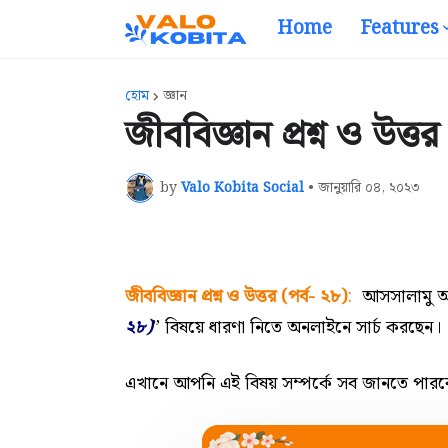
Home
Features
হোম
জ্ঞান
জীববিজ্ঞান প্রশ্ন ও উত্তর
by
Valo Kobita Social
•
জানুয়ারি ০৪, ২০২৩
জীববিজ্ঞান প্রশ্ন ও উত্তর (পর্ব- ২৮)
:
আসসালামু আ
২৮)
” বিষয়ে ধারণা নিতে অনলাইনে সার্চ করছেন।
এখানে আপনি এই বিষয় সম্পর্কে সব জানতে পার