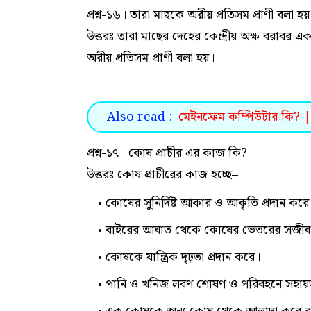
প্রশ্ন-১৬। তারা মাছকে অরীয় প্রতিসম প্রাণী বলা হ
উত্তরঃ তারা মাছের দেহের কেন্দ্রীয় অক্ষ বরাবর
অরীয় প্রতিসম প্রাণী বলা হয়।
Also read :
মেইনফ্রেম কম্পিউটার কি? |
প্রশ্ন-১৭। কোষ প্রাচীর এর কাজ কি?
উত্তরঃ কোষ প্রাচীরের কাজ হচ্ছে–
কোষের সুনির্দিষ্ট আকার ও আকৃতি প্রদান করে
বাইরের আঘাত থেকে কোষের ভেতরের সজীব বস
কোষকে যান্ত্রিক দৃঢ়তা প্রদান করে।
পানি ও খনিজ লবণ শোষণ ও পরিবহনে সহায়