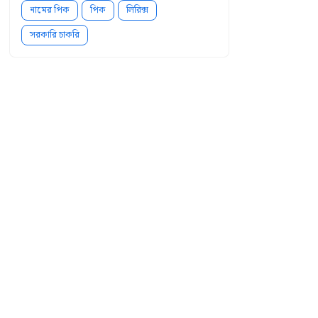
নামের পিক
পিক
লিরিক্স
সরকারি চাকরি