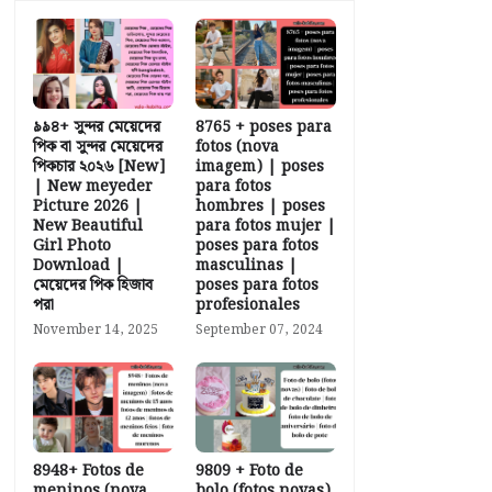
৯৯৪+ সুন্দর মেয়েদের
8765 + poses para
পিক বা সুন্দর মেয়েদের
fotos (nova
পিকচার ২০২৬ [New]
imagem) | poses
| New meyeder
para fotos
Picture 2026 |
hombres | poses
New Beautiful
para fotos mujer |
Girl Photo
poses para fotos
Download |
masculinas |
মেয়েদের পিক হিজাব
poses para fotos
পরা
profesionales
November 14, 2025
September 07, 2024
8948+ Fotos de
9809 + Foto de
meninos (nova
bolo (fotos novas)