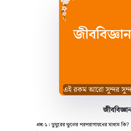
জীববিজ্ঞান 
প্রশ্ন-১। ডুমুরের ফুলের পরপরাগায়নের মাধ্যম কি?