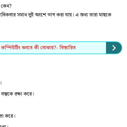
য় কেন?
 একাধিকবার সমান দুই অংশে ভাগ করা যায়। এ জন্য তারা মাছকে
 কম্পিউটিং বলতে কী বোঝায়?- বিস্তারিত
।
্তুকে রক্ষা করে।
তা করে।