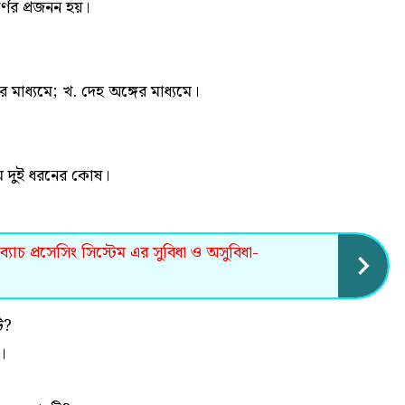
্ণের প্রজনন হয়।
 মাধ্যমে; খ. দেহ অঙ্গের মাধ্যমে।
ে দুই ধরনের কোষ।
 ব্যাচ প্রসেসিং সিস্টেম এর সুবিধা ও অসুবিধা-
ি?
।