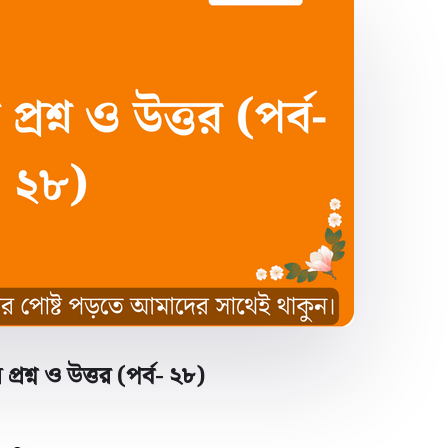
প্রশ্ন ও উত্তর (পর্ব- ২৮)