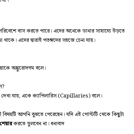
াখা।
রা সব পরিবেশে বাস করতে পারে। এদের অনেকে ডানার সাহায্যে উড়তে
েনা থাকে। এদের দ্বারাই পতঙ্গদের সহজে চেনা যায়।
রিয়াকে অঙ্কুরোদগম বলে।
লে?
ালী দেখা যায়, একে ক্যাপিলারিস (Capillaries) বলে।
ই
বিষয়টি আপনি বুঝতে পেরেছেন। যদি এই পোস্টটি থেকে কিছুটা
শেয়ার
করতে ভুলবেন না। ধন্যবাদ