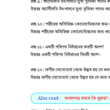
প্রশ্ন-৯। অ্যান্টিবডি উৎপাদনে মুখ্য ভূমিকা পাল
উত্তরঃ অ্যান্টিবডি উৎপাদনে মুখ্য ভূমিকা পালন 
প্রশ্ন-১০। শরীরের অতিরিক্ত কোলেস্টেরলের জন
উত্তরঃ শরীরের অতিরিক্ত কোলেস্টেরলের জন্য কর
প্রশ্ন-১১। একটি পরিণত নিউরনের কতটি অংশ?
উত্তরঃ একটি পরিণত নিউরনের তিনটি অংশ।
প্রশ্ন-১২। ভ্রূণীয় মেসোডার্ম থেকে উদ্ভত হয় যে 
উত্তরঃ ভ্রূণীয় মেসোডার্ম থেকে উদ্ভত হয় যে কল
Also read :
সংবাদপত্র বলতে কি বুঝায়?- 