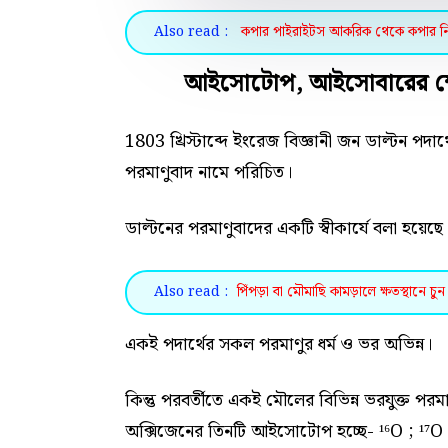
Also read :
কপার পাইরাইটস আকরিক থেকে কপার নিষ
আইসোটোপ, আইসোবারের ক্ষেত
1803 খ্রিস্টাব্দে ইংরেজ বিজ্ঞানী জন ডাল্টন পদার্
পরমাণুবাদ নামে পরিচিত।
ডাল্টনের পরমাণুবাদের একটি স্বীকার্যে বলা হয়েছ
Also read :
পিঁপড়া বা মৌমাছি কামড়ালে ক্ষতস্থানে চ
একই পদার্থের সকল পরমাণুর ধর্ম ও ভর অভিন্ন।
কিন্তু পরবর্তীতে একই মৌলের বিভিন্ন ভরযুক্ত প
অক্সিজেনের তিনটি আইসোটোপ হচ্ছে- ¹⁶O ; ¹⁷O 