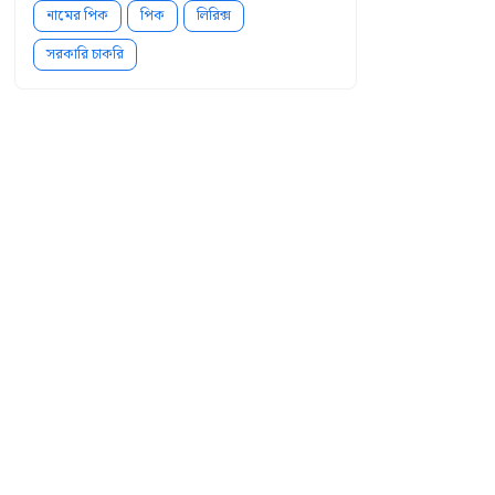
নামের পিক
পিক
লিরিক্স
সরকারি চাকরি