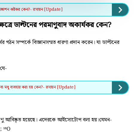
্কাশন কষ্টকর কেন?- রসায়ন [Update]
্রে ডাল্টনের পরমাণুবাদ অকার্যকর কেন?
থের গঠন সম্পর্কে বিজ্ঞানসম্মত ধারণা প্রদান করেন। যা ডাল্টনের
ে যে-
ুন বা মধু ব্যবহার করা হয় কেন?- রসায়ন [Update]
রমাণু আবিষ্কৃত হয়েছে। এদেরকে আইসোটোপ বলা হয়।যেমন-
; ¹⁸O