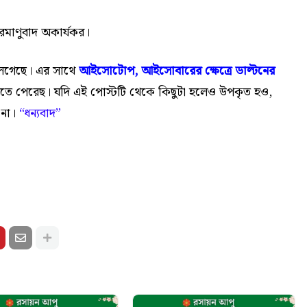
পরমাণুবাদ অকার্যকর।
েগেছে। এর সাথে
আইসোটোপ, আইসোবারের ক্ষেত্রে ডাল্টনের
তে পেরেছ। যদি এই পোস্টটি থেকে কিছুটা হলেও উপকৃত হও,
 না।
“
ধন্যবাদ”