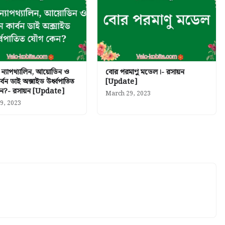
ন্যাপথ্যালিন, আয়োডিন ও
বোর পরমাণু মডেল।- রসায়ন
্বন ডাই অক্সাইড উর্ধ্বপাতিত
[Update]
ন?- রসায়ন [Update]
March 29, 2023
9, 2023