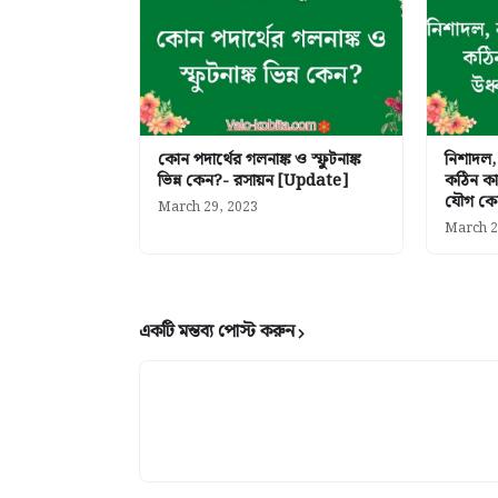
কোন পদার্থের গলনাঙ্ক ও স্ফুটনাঙ্ক
নিশাদল, 
ভিন্ন কেন?- রসায়ন [Update]
কঠিন কার
যৌগ কে
March 29, 2023
March 2
একটি মন্তব্য পোস্ট করুন