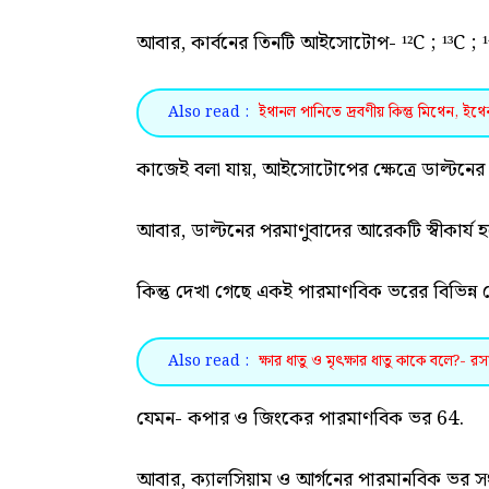
আবার, কার্বনের তিনটি আইসোটোপ- ¹²C ; ¹³C ; 
Also read :
ইথানল পানিতে দ্রবণীয় কিন্তু মিথেন, ই
কাজেই বলা যায়, আইসোটোপের ক্ষেত্রে ডাল্টনের
আবার, ডাল্টনের পরমাণুবাদের আরেকটি স্বীকার্য হচ্
কিন্তু দেখা গেছে একই পারমাণবিক ভরের বিভিন্ন
Also read :
ক্ষার ধাতু ও মৃৎক্ষার ধাতু কাকে বলে?- 
যেমন- কপার ও জিংকের পারমাণবিক ভর 64.
আবার, ক্যালসিয়াম ও আর্গনের পারমানবিক ভর সং