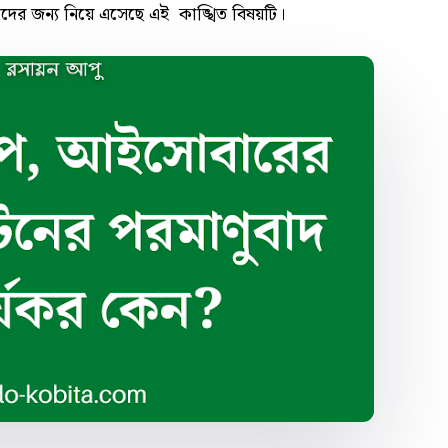
দের জন্য নিয়ে এসেছে এই কাঙ্খিত বিষয়টি।