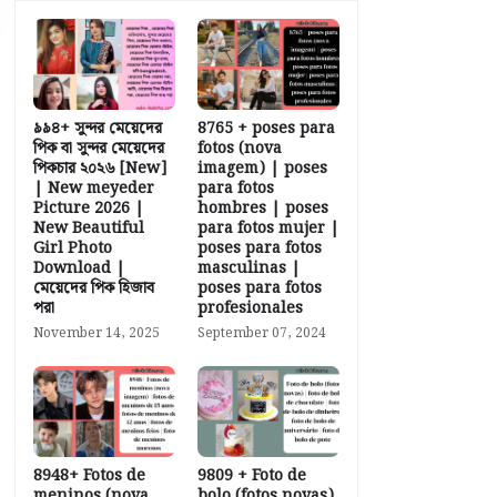
৯৯৪+ সুন্দর মেয়েদের
8765 + poses para
পিক বা সুন্দর মেয়েদের
fotos (nova
পিকচার ২০২৬ [New]
imagem) | poses
| New meyeder
para fotos
Picture 2026 |
hombres | poses
New Beautiful
para fotos mujer |
Girl Photo
poses para fotos
Download |
masculinas |
মেয়েদের পিক হিজাব
poses para fotos
পরা
profesionales
November 14, 2025
September 07, 2024
8948+ Fotos de
9809 + Foto de
meninos (nova
bolo (fotos novas)