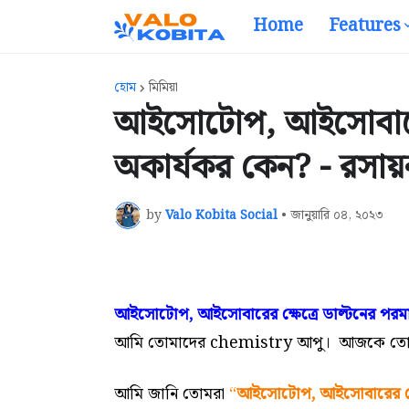
Home
Features
হোম
মিমিয়া
আইসোটোপ, আইসোবারের ক
অকার্যকর কেন? - রসায
by
Valo Kobita Social
•
জানুয়ারি ০৪, ২০২৩
আইসোটোপ, আইসোবারের ক্ষেত্রে ডাল্টনের পরম
আমি তোমাদের chemistry আপু। আজকে তোমাদের 
আমি জানি তোমরা
“
আইসোটোপ, আইসোবারের ক্ষে