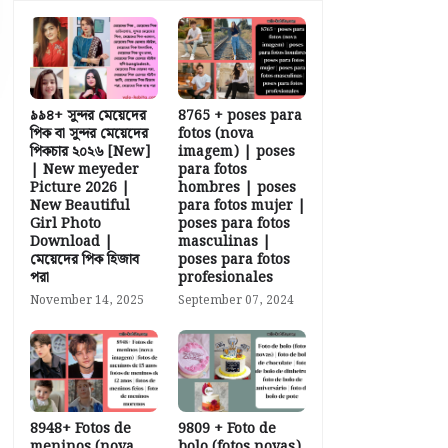
৯৯৪+ সুন্দর মেয়েদের
8765 + poses para
পিক বা সুন্দর মেয়েদের
fotos (nova
পিকচার ২০২৬ [New]
imagem) | poses
| New meyeder
para fotos
Picture 2026 |
hombres | poses
New Beautiful
para fotos mujer |
Girl Photo
poses para fotos
Download |
masculinas |
মেয়েদের পিক হিজাব
poses para fotos
পরা
profesionales
November 14, 2025
September 07, 2024
8948+ Fotos de
9809 + Foto de
meninos (nova
bolo (fotos novas)