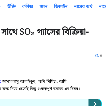
উক্তি
কবিতা
জ্ঞান
ডিজাইন
নামের অর্থ
নাম
সাথে SO₂ গ্যাসের বিক্রিয়া-
0
:
আসসালামু আলাইকুম,
আমি মিমিয়া, আমি
নিয়ে এসেছি কিছু গুরুত্বপূর্ণ রসায়ন এর বিষয়।