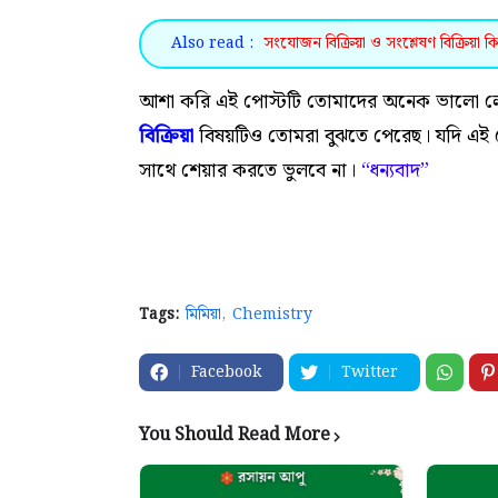
Also read :
সংযোজন বিক্রিয়া ও সংশ্লেষণ বিক্রিয়া
আশা করি এই পোস্টটি তোমাদের অনেক ভালো ল
বিক্রিয়া
বিষয়টিও তোমরা বুঝতে পেরেছ। যদি এই প
সাথে শেয়ার করতে ভুলবে না।
“
ধন্যবাদ”
Tags:
মিমিয়া
Chemistry
Facebook
Twitter
You Should Read More