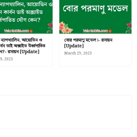
ন্যাপথ্যালিন, আয়োডিন ও
বোর পরমাণু মডেল।- রসায়ন
্বন ডাই অক্সাইড উর্ধ্বপাতিত
[Update]
ন?- রসায়ন [Update]
March 29, 2023
9, 2023