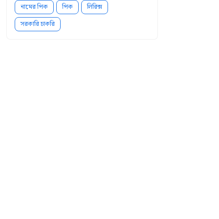
নামের পিক
পিক
লিরিক্স
সরকারি চাকরি