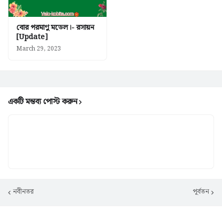
বোর পরমাণু মডেল।- রসায়ন
[Update]
March 29, 2023
একটি মন্তব্য পোস্ট করুন
নবীনতর
পূর্বতন