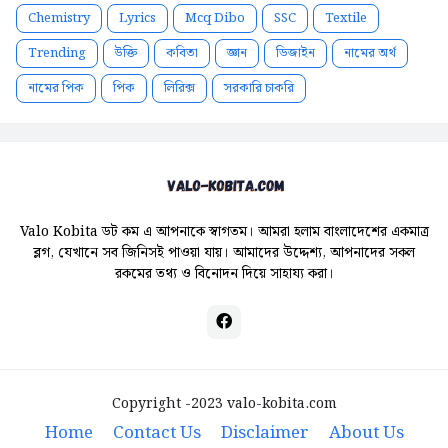
Chemistry
Lyrics
Mcq Dibo
SSC
Textile
Trending
উক্তি
কবিতা
জ্ঞান
ডিজাইন
নামের অর্থ
নামের পিক
পিক
লিরিক্স
সরকারি চাকরি
Valo Kobita ডট কম এ আপনাকে স্বাগতম। আমরা হলাম বাংলাদেশের একমাত্র
ব্লগ, যেখানে সব জিনিসই পাওয়া যায়। আমাদের উদ্দেশ্য, আপনাদের সকল
রকমের তথ্য ও বিনোদন দিয়ে সাহায্য করা।
Copyright -2023
valo-kobita.com
Home
Contact Us
Disclaimer
About Us