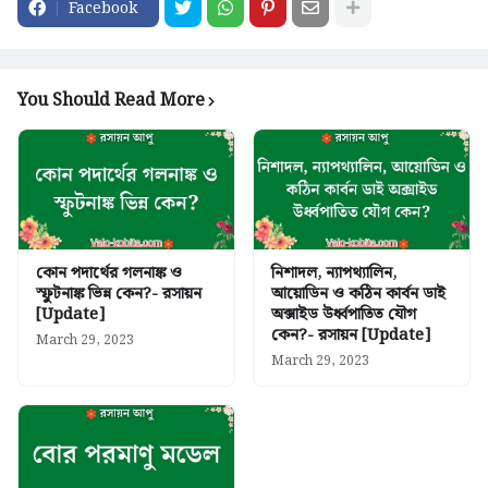
Facebook
You Should Read More
কোন পদার্থের গলনাঙ্ক ও
নিশাদল, ন্যাপথ্যালিন,
স্ফুটনাঙ্ক ভিন্ন কেন?- রসায়ন
আয়োডিন ও কঠিন কার্বন ডাই
[Update]
অক্সাইড উর্ধ্বপাতিত যৌগ
কেন?- রসায়ন [Update]
March 29, 2023
March 29, 2023