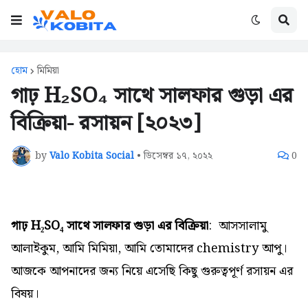
হোম
মিমিয়া
গাঢ় H₂SO₄ সাথে সালফার গুড়া এর
বিক্রিয়া- রসায়ন [২০২৩]
by
Valo Kobita Social
•
ডিসেম্বর ১৭, ২০২২
0
গাঢ় H₂SO₄ সাথে সালফার গুড়া এর বিক্রিয়া
: আসসালামু
আলাইকুম,
আমি মিমিয়া, আমি তোমাদের chemistry আপু।
আজকে আপনাদের জন্য নিয়ে এসেছি কিছু গুরুত্বপূর্ণ রসায়ন এর
বিষয়।