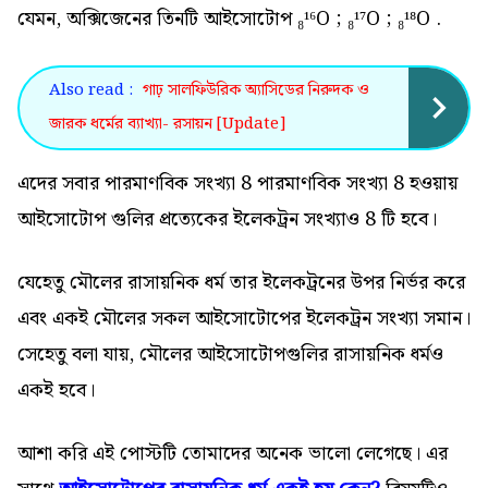
যেমন, অক্সিজেনের তিনটি আইসোটোপ ₈¹⁶O ; ₈¹⁷O ; ₈¹⁸O .
Also read :
গাঢ় সালফিউরিক অ্যাসিডের নিরুদক ও
জারক ধর্মের ব্যাখ্যা- রসায়ন [Update]
এদের সবার পারমাণবিক সংখ্যা 8 পারমাণবিক সংখ্যা 8 হওয়ায়
আইসোটোপ গুলির প্রত্যেকের ইলেকট্রন সংখ্যাও 8 টি হবে।
যেহেতু মৌলের রাসায়নিক ধর্ম তার ইলেকট্রনের উপর নির্ভর করে
এবং একই মৌলের সকল আইসোটোপের ইলেকট্রন সংখ্যা সমান।
সেহেতু বলা যায়, মৌলের আইসোটোপগুলির রাসায়নিক ধর্মও
একই হবে।
আশা করি এই পোস্টটি তোমাদের অনেক ভালো লেগেছে। এর