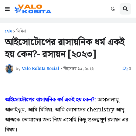
হোম
মিমিয়া
আইসোটোপের রাসায়নিক ধর্ম একই
হয় কেন?- রসায়ন [২০২৩]
by
Valo Kobita Social
•
ডিসেম্বর ১৯, ২০২২
0
আইসোটোপের রাসায়নিক ধর্ম একই হয় কেন?
:
আসসালামু
আলাইকুম,
আমি মিমিয়া, আমি তোমাদের chemistry আপু।
আজকে তোমাদের জন্য নিয়ে এসেছি কিছু গুরুত্বপূর্ণ রসায়ন এর
বিষয়।