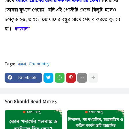
সাথে
আইসোটোপের রাসায়নিক ধর্ম একই হয় কেন?
বিষয়টিও
তোমরা বুঝতে পেরেছ। যদি এই পোস্টটি থেকে কিছুটা হলেও
উপকৃত হও, তাহলে তোমাদের বন্ধুর সাথে শেয়ার করতে ভুলবে
না।
“
ধন্যবাদ”
Tags:
মিমিয়া
Chemistry
Facebook
You Should Read More