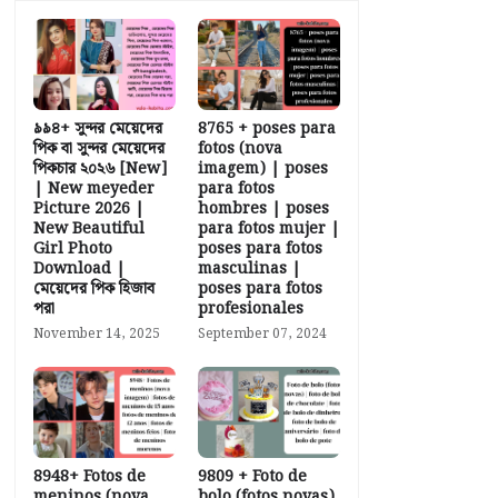
৯৯৪+ সুন্দর মেয়েদের
8765 + poses para
পিক বা সুন্দর মেয়েদের
fotos (nova
পিকচার ২০২৬ [New]
imagem) | poses
| New meyeder
para fotos
Picture 2026 |
hombres | poses
New Beautiful
para fotos mujer |
Girl Photo
poses para fotos
Download |
masculinas |
মেয়েদের পিক হিজাব
poses para fotos
পরা
profesionales
November 14, 2025
September 07, 2024
8948+ Fotos de
9809 + Foto de
meninos (nova
bolo (fotos novas)