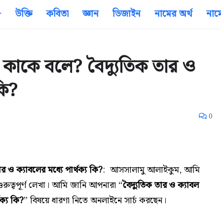
উক্তি
কবিতা
জ্ঞান
ডিজাইন
নামের অর্থ
নাম
ল কাকে বলে? বৈদ্যুতিক তার ও
কি?
0
 ও ক্যাবলের মধ্যে পার্থক্য কি?
: আসসালামু আলাইকুম,
আমি
রুত্বপূর্ণ লেখা। আমি জানি আপনারা “
বৈদ্যুতিক তার ও ক্যাবল
ক্য কি?
” বিষয়ে ধারণা নিতে অনলাইনে সার্চ করছেন।