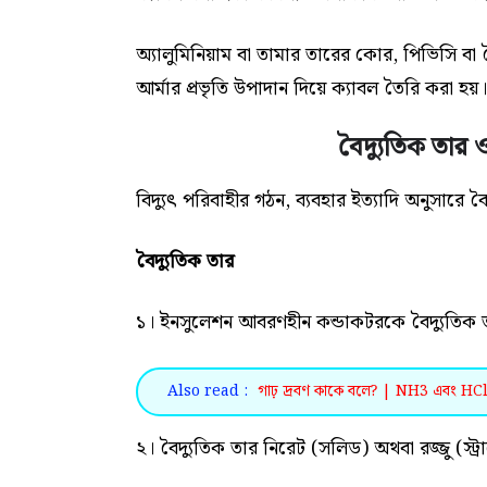
অ্যালুমিনিয়াম বা তামার তারের কোর, পিভিসি
আর্মার প্রভৃতি উপাদান দিয়ে ক্যাবল তৈরি করা হয়।
বৈদ্যুতিক তার ও
বিদ্যুৎ পরিবাহীর গঠন, ব্যবহার ইত্যাদি অনুসারে বৈ
বৈদ্যুতিক তার
১। ইনসুলেশন আবরণহীন কন্ডাকটরকে বৈদ্যুতিক 
Also read :
গাঢ় দ্রবণ কাকে বলে? | NH3 এবং HCl এ
২। বৈদ্যুতিক তার নিরেট (সলিড) অথবা রজ্জু (স্ট্