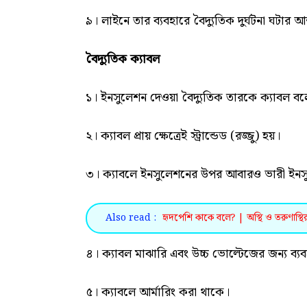
৯। লাইনে তার ব্যবহারে বৈদ্যুতিক দুর্ঘটনা ঘটার 
বৈদ্যুতিক ক্যাবল
১। ইনসুলেশন দেওয়া বৈদ্যুতিক তারকে ক্যাবল ব
২। ক্যাবল প্রায় ক্ষেত্রেই স্ট্রান্ডেড (রজ্জু) হয়।
৩। ক্যাবলে ইনসুলেশনের উপর আবারও ভারী ইনস
Also read :
হৃদপেশি কাকে বলে? | অস্থি ও তরুণাস্থি
৪। ক্যাবল মাঝারি এবং উচ্চ ভোল্টেজের জন্য ব্যব
৫। ক্যাবলে আর্মারিং করা থাকে।