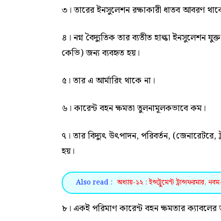
৩। তারের ইনসুলেশন রক্ষাকারী ধাতব আবরণ থাক
৪। নগ্ন বৈদ্যুতিক তার ব্যতীত হাল্কা ইনসুলেশন য
কেভি) জন্য ব্যবহৃত হয়।
৫। তার এ আর্মারিং থাকে না।
৬। কারেন্ট বহন ক্ষমতা তুলনামূলকভাবে কম।
৭। তার বিদ্যুৎ উৎপাদন, পরিবর্তন, (জেনারেটরে,
হয়।
Also read :
অধ্যায়-১২ : ইন্সট্রুমেন্ট ট্রান্সফরমার, 
৮। একই পরিমাণ কারেন্ট বহন ক্ষমতার ক্যাবলের 