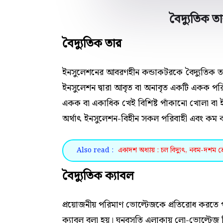
বৈদ্যুতিক 
বৈদ্যুতিক তার
ইনসুলেশনের আবরণহীন কন্ডাকটরকে বৈদ্যুতিক তা
ইনসুলেশন দ্বারা আবৃত বা অনাবৃত একটি একক পরিবা
একক বা একাধিক খেই বিশিষ্ট পাঁকানো খোলা বা ইন
অর্থাৎ ইনসুলেশন-বিহীন সকল পরিবাহী এবং কম কা
Also read :
একাদশ অধ্যায় : চল বিদ্যুৎ, নবম-দশম শ্রেণি
বৈদ্যুতিক ক্যাবল
প্রয়োজনীয় পরিমাণ ভোল্টেজকে প্রতিরোধ করতে পার
ক্যাবল বলা হয়। ঘনবসতি এলাকায় লো-ভোল্টেজ ডি