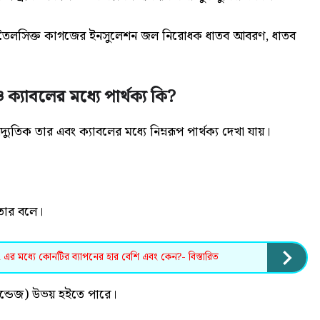
 বা তৈলসিক্ত কাগজের ইনসুলেশন জল নিরোধক ধাতব আবরণ, ধাতব
 ক্যাবলের মধ্যে পার্থক্য কি?
দ্যুতিক তার এবং ক্যাবলের মধ্যে নিম্নরূপ পার্থক্য দেখা যায়।
তার বলে।
র মধ্যে কোনটির ব্যাপনের হার বেশি এবং কেন?- বিস্তারিত
রান্ডেজ) উভয় হইতে পারে।