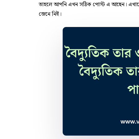
তাহলে আপনি এখন সঠিক পোস্ট এ আছেন। এখানে
জেনে নিই।