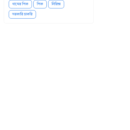
নামের পিক
পিক
লিরিক্স
সরকারি চাকরি