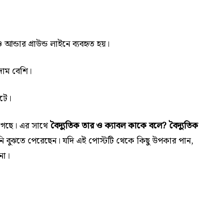
ন্ডার গ্রাউন্ড লাইনে ব্যবহৃত হয়।
দাম বেশি।
ঘটে।
গেছে। এর সাথে
বৈদ্যুতিক তার ও ক্যাবল কাকে বলে? বৈদ্যুতিক
 বুঝতে পেরেছেন। যদি এই পোস্টটি থেকে কিছু উপকার পান,
না।