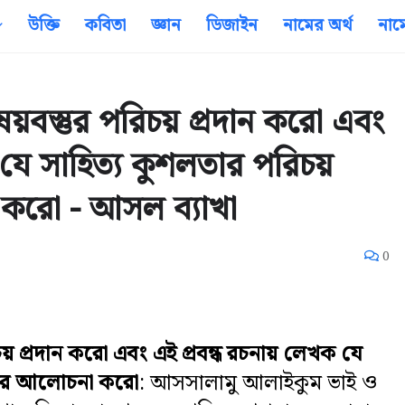
উক্তি
কবিতা
জ্ঞান
ডিজাইন
নামের অর্থ
নাম
ষয়বস্তুর পরিচয় প্রদান করো এবং
 যে সাহিত্য কুশলতার পরিচয়
 করো - আসল ব্যাখা
0
িচয় প্রদান করো এবং এই প্রবন্ধ রচনায় লেখক যে
 তার আলোচনা করো
: আসসালামু আলাইকুম ভাই ও