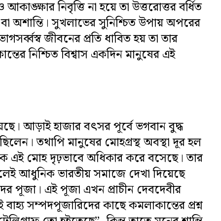
আকাঙ্ক্ষার নিবৃত্তি না হয়ে তা উত্তরোত্তর বর্ধিত
া অশান্তি। সুখলাভের সুনিশ্চিত উপায় অপরের
গসর্ব্বস্ব জীবনের প্রতি ধাবিত হয় তা তার
ান্তের নিশ্চিত বিশ্বাস একদিন মানুষের এই
়েছে। আড়াই হাজার বৎসর পূর্বে ভগবান বুদ্ধ
ছিলেন। তথাপি মানুষের মোহগ্রস্থ অবস্থা দূর হল
ুষকে এই মোহ দৃঢ়ভাবে অধিকার করে বসেছে। তার
 ফলেই আধুনিক ভারতীয় সমাজে দেখা দিয়েছে
্পদের পূজা। এই পূজা এখন প্রাচীন দেবদেবীর
ই বাহ্য সম্পদপূজারিদের কাছে কমলাকান্তের প্রশ্ন