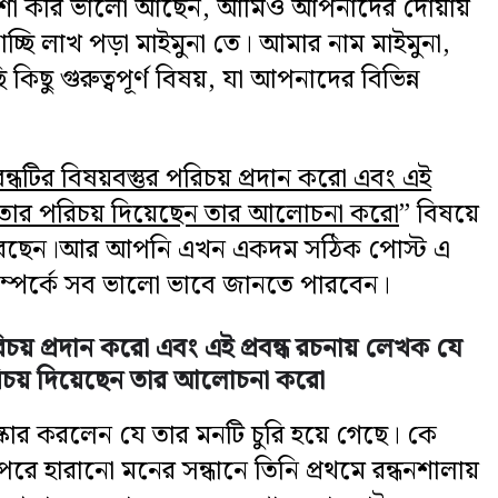
শা করি ভালো আছেন, আমিও আপনাদের দোয়ায়
্ছি লাখ পড়া মাইমুনা তে।
আমার নাম মাইমুনা,
ু গুরুত্বপূর্ণ বিষয়, যা আপনাদের বিভিন্ন
ন্ধটির বিষয়বস্তুর পরিচয় প্রদান করো এবং এই
ুশলতার পরিচয় দিয়েছেন তার আলোচনা করো
” বিষয়ে
রছেন।
আর আপনি এখন একদম সঠিক পোস্ট এ
্পর্কে সব ভালো ভাবে জানতে পারবেন।
রিচয় প্রদান করো এবং এই প্রবন্ধ রচনায় লেখক যে
রিচয় দিয়েছেন তার আলোচনা করো
ার করলেন যে তার মনটি চুরি হয়ে গেছে। কে
েরে হারানো মনের সন্ধানে তিনি প্রথমে রন্ধনশালায়