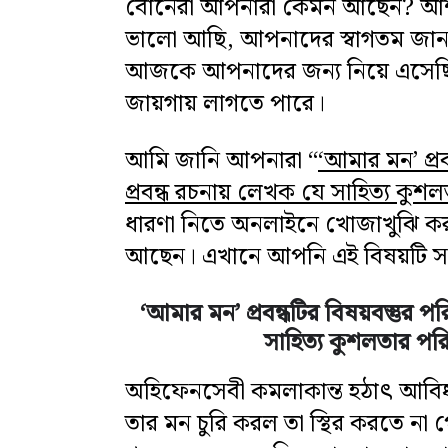
বোনেরা আপনারা কেমন আছেন? আ
ভালো আছি, আপনাদের স্বাগতম জানাচ
আজকে আপনাদের জন্য নিয়ে এসেছি কিছ
জায়গায় লাগতে পারে।
আমি জানি আপনারা “
‘আমার মন’ প্রব
প্রবন্ধ রচনায় লেখক যে সাহিত্য ক
ধারণা নিতে অনলাইনে খোজাখুঝি ক
আছেন। এখানে আপনি এই বিষয়টি সম
‘আমার মন’ প্রবন্ধটির বিষয়বস্তুর প
সাহিত্য কুশলতার প
অহিফেনসেবী কমলাকান্ত হঠাৎ আবিষ্ক
তার মন চুরি করল তা স্থির করতে না প