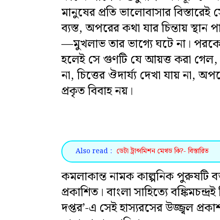
মানুষের প্রতি ভালোবাসার বিস্তারেই
ব্যস্ত, অপরের কথা যার চিন্তায় স্থান 
—মুখলাভ তার ভাগ্যে ঘটে না। পরকে
হলেই সে গুণটি যে আয়ত্ত করা গেল, 
না, চিত্তের ঔদার্য্য দেখা যায় না, অপ
প্রকৃত বিবাহ নয়।
Also read :
ডেটা ট্রান্সমিশন মেথড কি?- বিস্তারিত
কমলাকান্ত নামক কাল্পনিক পুরুষটি বক্তা
প্রকাশিত। বাংলা সাহিত্যে বঙ্কিমচন্দ্রই
দপ্তর’-এ সেই হাস্যরসের উজ্জ্বল প্রক