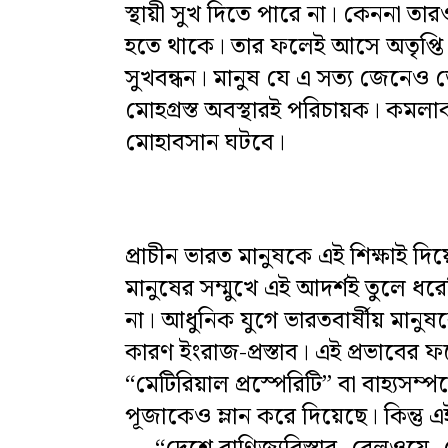
স্থায়ী সুখ দিতে পারে না। কেননা তারও 
হতে থাকে। তার ফলেই আসে অতৃপ্তি ব
সুখবন্ধন। মানুষ যে এ সত্য জেনেও ভো
মোহগ্রস্ত অবস্থারই পরিচায়ক। কমলাক
মোহাবসান ঘটবে।
প্রাচীন ভারত মানুষকে এই শিক্ষাই দিয
মানুষের সম্মুখে এই আদর্শই তুলে ধরে
না। আধুনিক যুগে ভারতবার্ষীয় মান
কারণ ইংরাজ-প্রস্তাব। এই প্রভাবের
“মেটিরিয়াল প্রস্পেরিটি” বা বাহ্যসম
পূজাকেও ম্লান করে দিয়েছে। কিন্তু এ