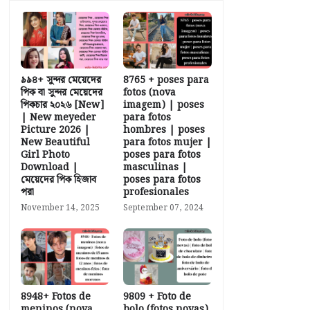
৯৯৪+ সুন্দর মেয়েদের
8765 + poses para
পিক বা সুন্দর মেয়েদের
fotos (nova
পিকচার ২০২৬ [New]
imagem) | poses
| New meyeder
para fotos
Picture 2026 |
hombres | poses
New Beautiful
para fotos mujer |
Girl Photo
poses para fotos
Download |
masculinas |
মেয়েদের পিক হিজাব
poses para fotos
পরা
profesionales
November 14, 2025
September 07, 2024
8948+ Fotos de
9809 + Foto de
meninos (nova
bolo (fotos novas)