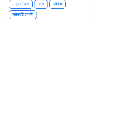
নামের পিক
পিক
লিরিক্স
সরকারি চাকরি