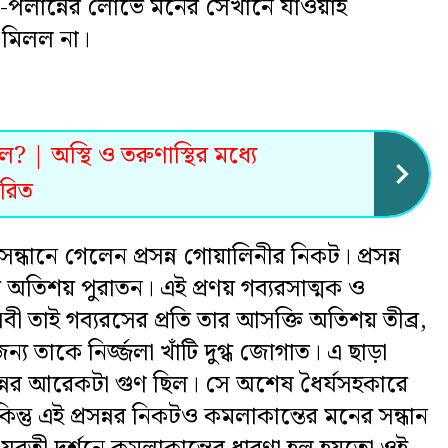
পলান্নের লোভে মনের সেখানে যাওয়াই
ন মিলল না।
? | অস্থি ও তরুণাস্থির মধ্যে
ারিত
ধানে গেলেন প্রসন্ন গোয়ালিনীর নিকট। প্রসন্ন
 অতিশয় পুরাতন। এই প্রণয় গব্যরসাত্মক ও
ী তাই গব্যরসের প্রতি তার আসক্তি অতিশয় তীব্র,
ন্য তাকে নির্জ্জলা খাঁটি দুগ্ধ জোগাত। এ ছাড়া
রসন্নর আরেকটা গুণ ছিল। সে অশেষ ধৈর্যসহকারে
ন্তু এই প্রসন্নর নিকটও কমলাকান্তের মনের সন্ধান