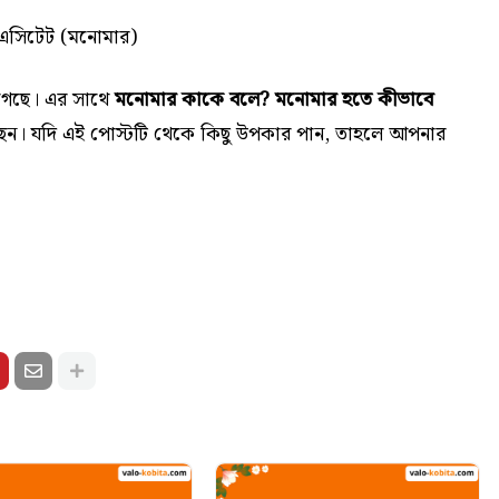
 এসিটেট (মনোমার)
গেছে। এর সাথে
মনোমার কাকে বলে? মনোমার হতে কীভাবে
ন। যদি এই পোস্টটি থেকে কিছু উপকার পান, তাহলে আপনার