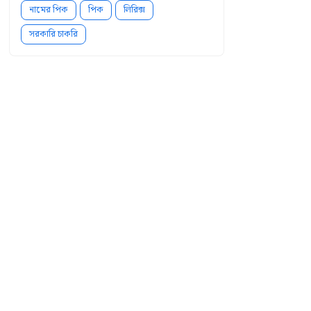
নামের পিক
পিক
লিরিক্স
সরকারি চাকরি