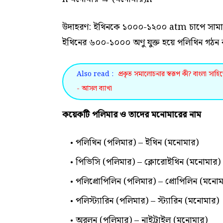
উদাহরণ: ইথিনকে ১০০০-১২০০ atm চাপে সামান্য 
ইথিনের ৬০০-১০০০ অণু যুক্ত হয়ে পলিথিন গঠন
Also read :
প্রকৃত সমালোচনার স্বরূপ কী? বাংলা সাহ
- আসল ব্যাখা
কয়েকটি পলিমার ও তাদের মনোমারের নাম
পলিথিন (পলিমার) – ইথিন (মনোমার)
পিভিসি (পলিমার) – ক্লোরোইথিন (মনোমার)
পলিপ্রোপিলিন (পলিমার) – প্রোপিলিন (মনোম
পলিস্ট্যারিন (পলিমার) – স্ট্যারিন (মনোমার)
অরলন (পলিমার) – নাইট্রাইল (মনোমার)