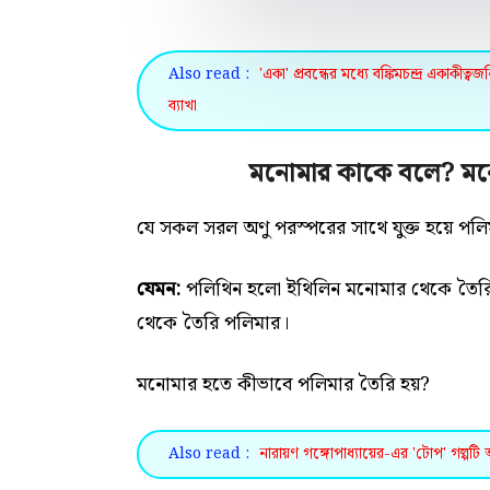
Also read :
'একা' প্রবন্ধের মধ্যে বঙ্কিমচন্দ্র একাকী
ব্যাখা
মনোমার কাকে বলে? মনো
যে সকল সরল অণু পরস্পরের সাথে যুক্ত হয়ে প
যেমন:
পলিথিন হলো ইথিলিন মনোমার থেকে তৈরি
থেকে তৈরি পলিমার।
মনোমার হতে কীভাবে পলিমার তৈরি হয়?
Also read :
নারায়ণ গঙ্গোপাধ্যায়ের-এর 'টোপ' গল্প