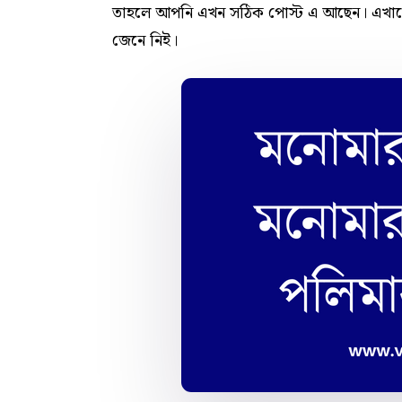
তাহলে আপনি এখন সঠিক পোস্ট এ আছেন। এখানে
জেনে নিই।