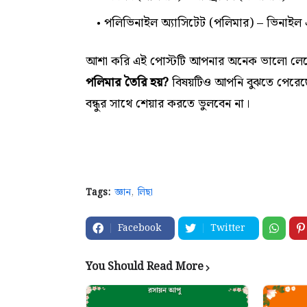
পলিভিনাইল অ্যাসিটেট (পলিমার) – ভিনাইল
আশা করি এই পোস্টটি আপনার অনেক ভালো লে
পলিমার তৈরি হয়?
বিষয়টিও আপনি বুঝতে পেরেছে
বন্ধুর সাথে শেয়ার করতে ভুলবেন না।
Tags:
জ্ঞান
লিছা
Facebook
Twitter
You Should Read More