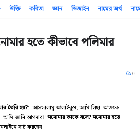
উক্তি
কবিতা
জ্ঞান
ডিজাইন
নামের অর্থ
নাম
োমার হতে কীভাবে পলিমার
0
ার তৈরি হয়?
: আসসালামু আলাইকুম,
আমি লিছা, আজকে
খা। আমি জানি আপনারা “
মনোমার কাকে বলে? মনোমার হতে
অনলাইনে সার্চ করছেন।