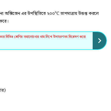
অক্সিজেন এর উপস্থিতিতে ২০০°C তাপমাত্রায় উত্তপ্ত করলে
 করে।
িত্যের বিভিন্ন শ্রেণির সমালোচনার নাম লিখে উদাহরণসহ বিশ্লেষণ করো
ার)