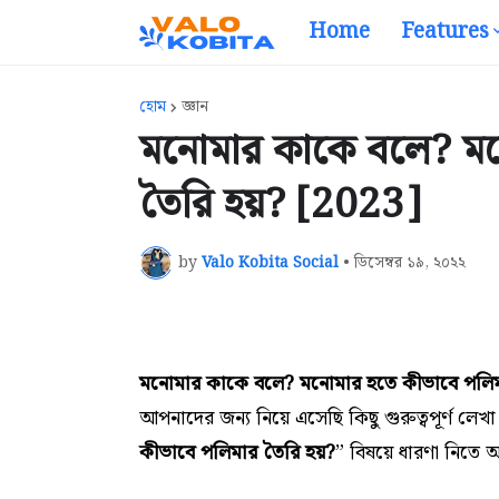
Home
Features
হোম
জ্ঞান
মনোমার কাকে বলে? মন
তৈরি হয়? [2023]
by
Valo Kobita Social
•
ডিসেম্বর ১৯, ২০২২
মনোমার কাকে বলে? মনোমার হতে কীভাবে পলিম
আপনাদের জন্য নিয়ে এসেছি কিছু গুরুত্বপূর্ণ লে
কীভাবে পলিমার তৈরি হয়?
” বিষয়ে ধারণা নিতে 