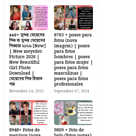
৯৯৪+ সুন্দর মেয়েদের
8765 + poses para
পিক বা সুন্দর মেয়েদের
fotos (nova
পিকচার ২০২৬ [New]
imagem) | poses
| New meyeder
para fotos
Picture 2026 |
hombres | poses
New Beautiful
para fotos mujer |
Girl Photo
poses para fotos
Download |
masculinas |
মেয়েদের পিক হিজাব
poses para fotos
পরা
profesionales
November 14, 2025
September 07, 2024
8948+ Fotos de
9809 + Foto de
meninos (nova
bolo (fotos novas)