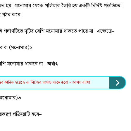
জন হয়। মনোমার থেকে পলিমার তৈরি হয় একটি নির্দিষ্ট পদ্ধতিতে।
কল গঠন করে।
ই পদার্থটিতে দুটির বেশি মনোমার থাকতে পারে না। এক্ষেত্রে–
র বা (মনোমার)২
বেশি মনোমার থাকবে না। অর্থাৎ
ুস্বর ধ্বনিত হয়েছে তা নিজের ভাষায় ব্যক্ত করো - আসল ব্যাখা
(মনোমার)৩
করণ প্রক্রিয়াটি হবে–