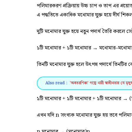
পলিমারকরণ প্রক্রিয়ায় উচ্চ চাপ ও তাপ এর প্রয়ো
এ পদ্ধতিতে একাধিক মনোমার যুক্ত হয়ে দীর্ঘ শি
দুটি মনোমার যুক্ত হয়ে নতুন পদার্থ তৈরি করলে সে
১টি মনোমার + ১টি মনোমার → মনোমার–মনোমা
তিনটি মনোমার যুক্ত হলে উৎপন্ন পদার্থে তিনটির 
Also read :
'অবতরণিকা' গল্পে নারী স্বাধীনতার যে মৃদ
১টি মনোমার + ১টি মনোমার + ১টি মনোমার → 
এখন যদি n সংখ্যক মনোমার যুক্ত হয় তবে পলিমার
n মনোমার → (মনোমার)n