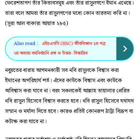
ফেরেশতাগণ তাঁর কিতাবসমূহ এবং তাঁর রাসুলগণে ইমান এনেছে।
তারা বলে আমরা তাঁর রাসুলগণের মধ্যে কোন তারতম্য করি না।
(সূরা আল বাকারা আয়াত ২৮৫)
Also read :
এইচএসসি (HSC) জীববিজ্ঞান ১ম পত্র
২য় অধ্যায় বহুনির্বাচনি প্রশ্ন ও উত্তর- বিস্তারিত
নবুয়তের ধারায় আগমনকারী সব নবি রাসুলকে বিশ্বাস করা
ইমানের অপরিহার্য শর্ত। এঁদের কাউকে বিশ্বাস এবং কাউকে
অবিশ্বাস করা যাবে না। বরং সকলকেই আল্লাহ তায়ালার প্রেরিত
নবি রাসুল হিসেবে বিশ্বাস করতে হবে। নবি রাসুল হিসেবে যথাযথ
সম্মান ও মর্যাদা দিতে হবে। কারও প্রতিই কোনরূপ ঠাট্টা বিদ্রূপ বা
কটাক্ষ করা যাবে না।