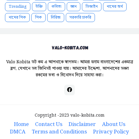
Trending
উক্তি
কবিতা
জ্ঞান
ডিজাইন
নামের অর্থ
নামের পিক
পিক
লিরিক্স
সরকারি চাকরি
Valo Kobita ডট কম এ আপনাকে স্বাগতম। আমরা হলাম বাংলাদেশের একমাত্র
ব্লগ, যেখানে সব জিনিসই পাওয়া যায়। আমাদের উদ্দেশ্য, আপনাদের সকল
রকমের তথ্য ও বিনোদন দিয়ে সাহায্য করা।
Copyright -2023
valo-kobita.com
Home
Contact Us
Disclaimer
About Us
DMCA
Terms and Conditions
Privacy Policy