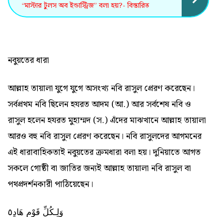
“মাস্টার টুলস অব ইন্ডাস্ট্রিজ” বলা হয়?- বিস্তারিত
নবুয়তের ধারা
আল্লাহ তায়ালা যুগে যুগে অসংখ্য নবি রাসুল প্রেরণ করেছেন।
সর্বপ্রথম নবি ছিলেন হযরত আদম (আ.) আর সর্বশেষ নবি ও
রাসুল হলেন হযরত মুহাম্মদ (স.) এঁদের মাঝখানে আল্লাহ তায়ালা
আরও বহু নবি রাসুল প্রেরণ করেছেন। নবি রাসুলদের আগমনের
এই ধারাবাহিকতাই নবুয়তের ক্রমধারা বলা হয়। দুনিয়াতে আগত
সকলে গোষ্ঠী বা জাতির জন্যই আল্লাহ তায়ালা নবি রাসুল বা
পথপ্রদর্শনকারী পাঠিয়েছেন।
وَلِـكُلِّ قَوْمٍ هَادٍ٥