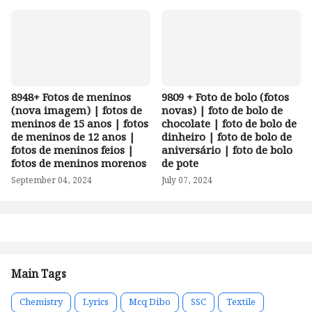
8948+ Fotos de meninos
9809 + Foto de bolo (fotos
(nova imagem) | fotos de
novas) | foto de bolo de
meninos de 15 anos | fotos
chocolate | foto de bolo de
de meninos de 12 anos |
dinheiro | foto de bolo de
fotos de meninos feios |
aniversário | foto de bolo
fotos de meninos morenos
de pote
September 04, 2024
July 07, 2024
Main Tags
Chemistry
Lyrics
Mcq Dibo
SSC
Textile