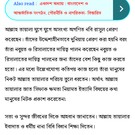
Also read :
একাদশ অধ্যায় : বাংলাদেশ ও
আন্তর্জাতিক সংগঠন, পৌরনীতি ও নাগরিকতা- বিস্তারিত
আল্লাহ তায়ালা যুগে যুগে অসংখ্য অগণিত নবি রাসুল প্রেরণ
করেছেন। তাঁদের উদ্দেশ্যহীনভাবে দুনিয়ায় প্রেরণ করা হয়নি বরং
তাঁরা নবুয়ত ও রিসালাতের দায়িত্ব পালন করেছেন নবুয়ত ও
রিসালাতের দায়িত্ব পালনের জন্য তাঁদের বেশ কিছু কাজ করতে
হতো। এর মধ্যে উল্লেখযোগ্য কতিপয় কাজ হলো তাঁরা মানুষের
নিকট আল্লাহ তায়ালার পরিচয় তুলে ধরতেন। অর্থাৎ আল্লাহ
তায়ালার জাত সিফাক ক্ষমতা নিয়ামত ইত্যাদি বিষয়ের কথা
মানুষের নিটক প্রকাশ করেতেন৷
সত্য ও সুন্দর জীবনের দিকে আহবান জানাতেন। আল্লাহ তায়ালার
ইবাদাত ও ধর্মীয় নানা বিধি বিধান শিক্ষা দিতেন।