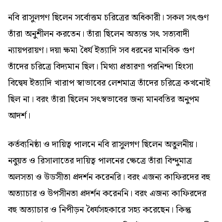
নবি রাসুলগণ ছিলেন সর্বোত্তম চরিত্রের অধিকারী। সকল সৎগুণ
তাঁরা অনুশীলন করতেন। তাঁরা ছিলেন অত্যন্ত সৎ সত্যবাদী
ন্যায়পরায়ণ। দয়া ক্ষমা ধৈর্য ইত্যাদি সব ধরনের মানবিক গুণ
তাঁদের চরিত্রে বিদ্যমান ছিল। মিথ্যা প্রতারণা পরনিন্দা হিংসা
বিদ্বেষ ইত্যাদি খারাপ স্বাভাবের লেশমাত্র তাঁদের চরিত্রে কখনোই
ছিল না। বরং তাঁরা ছিলেন সৎস্বভাবের জন্য মানবতির অনুপম
আদর্শ।
কর্তব্যনিষ্ঠা ও দায়িত্ব পালনে নবি রাসুলগণ ছিলেন অতুলনীয়।
নবুয়ত ও রিসালাতের দায়িত্ব পালনের ক্ষেত্রে তাঁরা বিন্দুমাত্র
অলসতা ও উডসীতা প্রদর্শন করেনরি। বরং এজন্য কাফিরদের বহু
অত্যাচার ও উপসীনতা প্রদর্শন করেননি। বরং এজন্য কাফিরদের
বহু অত্যাচার ও নিপীড়ন ধৈর্যসহকারে সহ্য করেছেন। কিন্তু