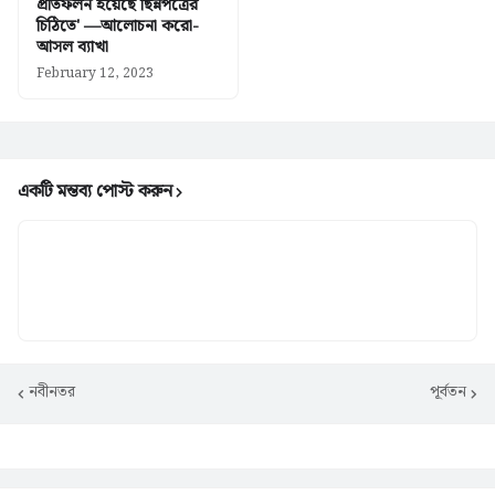
প্রতিফলন হয়েছে ছিন্নপত্রের
চিঠিতে' —আলোচনা করো-
আসল ব্যাখা
February 12, 2023
একটি মন্তব্য পোস্ট করুন
নবীনতর
পূর্বতন