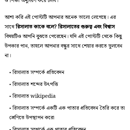
ও শিক্ষা অনুসরণ করে চলব।
আশা করি এই পোস্টটি আপনার অনেক ভালো লেগেছে। এর
সাথে
রিসালাত কাকে বলে? রিসালাতের গুরুত্ব এবং বিশ্বাস
বিষয়টিও আপনি বুঝতে পেরেছেন। যদি এই পোস্টটি থেকে কিছু
উপকার পান, তাহলে আপনার বন্ধুর সাথে শেয়ার করতে ভুলবেন
না।
রিসালাত সম্পর্কে প্রতিবেদন
রিসালাত শব্দের উৎপত্তি
রিসালাত wikipedia
রিসালাত সম্পর্কে একটি এক পাতার প্রতিবেদন তৈরি করে তা
শ্রেণিতে উপস্থাপন করো
রিসালাত সম্পর্কে এক পাতার প্রতিবেদন