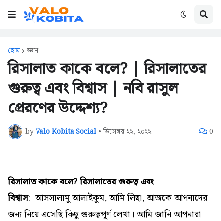
হোম
জ্ঞান
রিসালাত কাকে বলে? | রিসালাতের
গুরুত্ব এবং বিশ্বাস | নবি রাসুল
প্রেরণের উদ্দেশ্য?
by
Valo Kobita Social
•
ডিসেম্বর ২২, ২০২২
0
রিসালাত কাকে বলে? রিসালাতের গুরুত্ব এবং
বিশ্বাস
: আসসালামু আলাইকুম,
আমি লিছা, আজকে আপনাদের
জন্য নিয়ে এসেছি কিছু গুরুত্বপূর্ণ লেখা। আমি জানি আপনারা