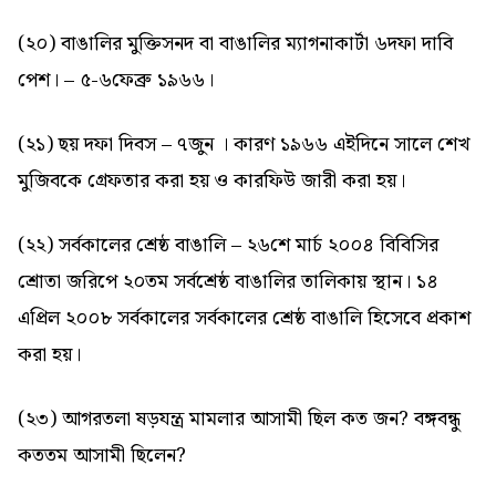
(২০) বাঙালির মুক্তিসনদ বা বাঙালির ম্যাগনাকার্টা ৬দফা দাবি
পেশ। – ৫-৬ফেব্রু ১৯৬৬।
(২১) ছয় দফা দিবস – ৭জুন । কারণ ১৯৬৬ এইদিনে সালে শেখ
মুজিবকে গ্রেফতার করা হয় ও কারফিউ জারী করা হয়।
(২২) সর্বকালের শ্রেষ্ঠ বাঙালি – ২৬শে মার্চ ২০০৪ বিবিসির
শ্রোতা জরিপে ২০তম সর্বশ্রেষ্ঠ বাঙালির তালিকায় স্থান। ১৪
এপ্রিল ২০০৮ সর্বকালের সর্বকালের শ্রেষ্ঠ বাঙালি হিসেবে প্রকাশ
করা হয়।
(২৩) আগরতলা ষড়যন্ত্র মামলার আসামী ছিল কত জন? বঙ্গবন্ধু
কততম আসামী ছিলেন?