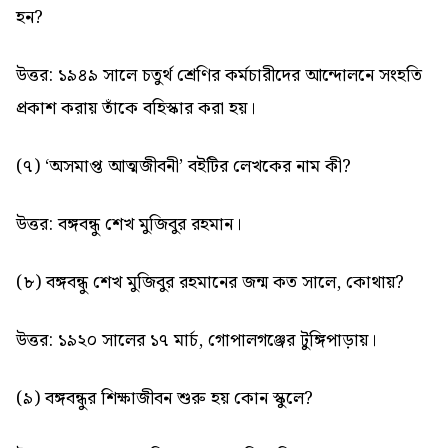
হন?
উত্তর: ১৯৪৯ সালে চতুর্থ শ্রেণির কর্মচারীদের আন্দোলনে সংহতি
প্রকাশ করায় তাঁকে বহিস্কার করা হয়।
(৭) ‘অসমাপ্ত আত্মজীবনী’ বইটির লেখকের নাম কী?
উত্তর: বঙ্গবন্ধু শেখ মুজিবুর রহমান।
(৮) বঙ্গবন্ধু শেখ মুজিবুর রহমানের জন্ম কত সালে, কোথায়?
উত্তর: ১৯২০ সালের ১৭ মার্চ, গোপালগঞ্জের টুঙ্গিপাড়ায়।
(৯) বঙ্গবন্ধুর শিক্ষাজীবন শুরু হয় কোন স্কুলে?