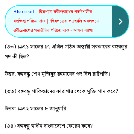
Also read :
ছিন্নপত্রে রবীন্দ্রনাথের গদ্যশৈলীর
সংক্ষিপ্ত পরিচয় দাও | ‘ছিন্নপত্রের’ পত্রগুলি অবলম্বনে
রবীন্দ্রনাথের গদ্যরীতির পরিচয় দাও - আসল ব্যাখা
(৪৩) ১৯৭১ সালের ১৭ এপ্রিল গঠিত অস্থায়ী সরকারের বঙ্গবন্ধুর
পদ কী ছিল?
উত্তর: বঙ্গবন্ধু শেখ মুজিবুর রহমানের পদ ছিল রাষ্ট্রপতি।
(৩৩) বঙ্গবন্ধু পাকিস্তানের কারাগার থেকে মুক্তি পান কবে?
উত্তর: ১৯৭২ সালের ৮ জানুয়ারি।
(৪৪) বঙ্গবন্ধু স্বাধীন বাংলাদেশে ফেরেন কবে?