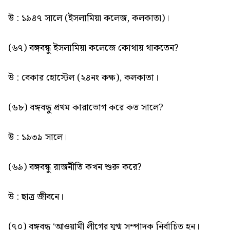
উ : ১৯৪৭ সালে (ইসলামিয়া কলেজ, কলকাতা)।
(৬৭) বঙ্গবন্ধু ইসলামিয়া কলেজে কোথায় থাকতেন?
উ : বেকার হোস্টেল (২৪নং কক্ষ), কলকাতা।
(৬৮) বঙ্গবন্ধু প্রথম কারাভোগ করে কত সালে?
উ : ১৯৩৯ সালে।
(৬৯) বঙ্গবন্ধু রাজনীতি কখন শুরু করে?
উ : ছাত্র জীবনে।
(৭০) বঙ্গবন্ধু ‘আওয়ামী লীগের যুগ্ম সম্পাদক নির্বাচিত হন।