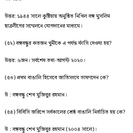
উত্তর: ১৯৪৪ সালে কুষ্টিয়ায় অনুষ্ঠিত নিখিল বঙ্গ মুসলিম
ছাত্রলীগের সম্মেলনে যোগদানের মাধ্যমে।
(৫২) বঙ্গবন্ধুর কতজন খুনীকে এ পর্যন্ত ফাঁসি দেওযা হয়?
উত্তর: ৬জন। সর্বশেষ তথ্য-আগস্ট ২০২০।
(৫৩) প্রথম বাঙালি হিসেবে জাতিসংঘে ভাষণদেন কে?
উ : বঙ্গবন্ধু শেখ মুজিবুর রহমান।
(৫৪) বিবিসি জরিপে সর্বকালের শ্রেষ্ঠ বাঙালি নির্বাচিত হয় কে?
উ : বঙ্গবন্ধু শেখ মুজিবুর রহমান (২০০৪ সালে)।