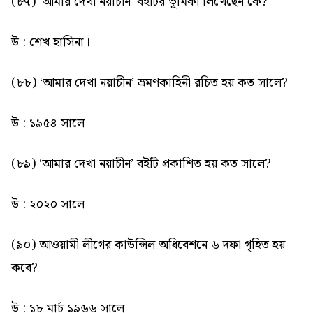
(৮৭) ‘আমার দেখা নয়াচীন’ বইটির ভূমিকা লিখেছেন কে?
উ : শেখ হাসিনা।
(৮৮) ‘আমার দেখা নয়াচীন’ ভ্রমণকাহিনী রচিত হয় কত সালে?
উ : ১৯৫৪ সালে।
(৮৯) ‘আমার দেখা নয়াচীন’ বইটি প্রকাশিত হয় কত সালে?
উ : ২০২০ সালে।
(৯০) আওয়ামী লীগের কাউন্সিল অধিবেশনে ৬ দফা গৃহিত হয়
কবে?
উ : ১৮ মার্চ ১৯৬৬ সালে।