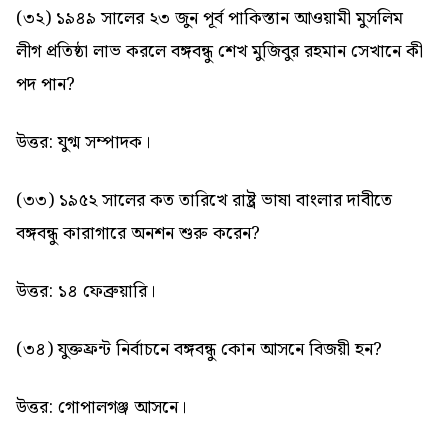
(৩২) ১৯৪৯ সালের ২৩ জুন পূর্ব পাকিস্তান আওয়ামী মুসলিম
লীগ প্রতিষ্ঠা লাভ করলে বঙ্গবন্ধু শেখ মুজিবুর রহমান সেখানে কী
পদ পান?
উত্তর: যুগ্ম সম্পাদক।
(৩৩) ১৯৫২ সালের কত তারিখে রাষ্ট্র ভাষা বাংলার দাবীতে
বঙ্গবন্ধু কারাগারে অনশন শুরু করেন?
উত্তর: ১৪ ফেব্রুয়ারি।
(৩৪) যুক্তফ্রন্ট নির্বাচনে বঙ্গবন্ধু কোন আসনে বিজয়ী হন?
উত্তর: গোপালগঞ্জ আসনে।