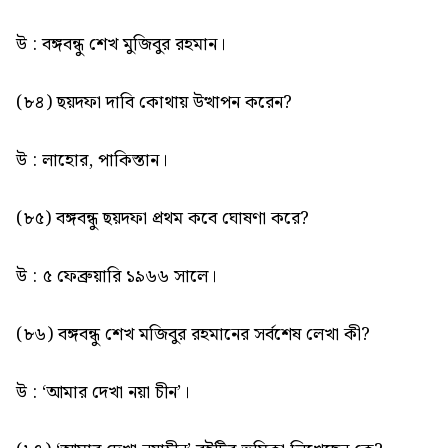
উ : বঙ্গবন্ধু শেখ মুজিবুর রহমান।
(৮৪) ছয়দফা দাবি কোথায় উত্থাপন করেন?
উ : লাহোর, পাকিস্তান।
(৮৫) বঙ্গবন্ধু ছয়দফা প্রথম কবে ঘোষণা করে?
উ : ৫ ফেব্রুয়ারি ১৯৬৬ সালে।
(৮৬) বঙ্গবন্ধু শেখ মজিবুর রহমানের সর্বশেষ লেখা কী?
উ : ‘আমার দেখা নয়া চীন’।