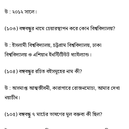
উ : ২০১২ সালে।
(১০৩) বঙ্গবন্ধুর নামে চেয়ারস্থাপন করে কোন বিশ্ববিদ্যালয়?
উ : ইসলামী বিশ্ববিদ্যালয়, চট্টগ্রাম বিশ্ববিদ্যালয়, ঢাকা
বিশ্ববিদ্যালয় ও এশিয়ান ইনস্টিটিউট থ্যাইল্যান্ড।
(১০৪) বঙ্গবন্ধুর রচিত বইসমূহের নাম কী?
উ : অসমাপ্ত আত্মজীবনী, কারাগারে রোজনমোচা, আমার দেখা
নয়াচীন।
(১০৫) বঙ্গবন্ধু ৭ মার্চের ভাষণের মূল বক্তব্য কী ছিল?