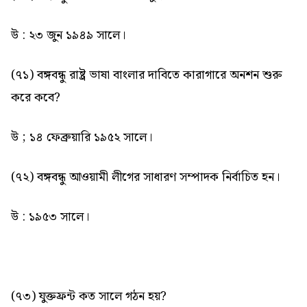
উ : ২৩ জুন ১৯৪৯ সালে।
(৭১) বঙ্গবন্ধু রাষ্ট্র ভাষা বাংলার দাবিতে কারাগারে অনশন শুরু
করে কবে?
উ ; ১৪ ফেব্রুয়ারি ১৯৫২ সালে।
(৭২) বঙ্গবন্ধু আওয়ামী লীগের সাধারণ সম্পাদক নির্বাচিত হন।
উ : ১৯৫৩ সালে।
(৭৩) যুক্তফ্রন্ট কত সালে গঠন হয়?