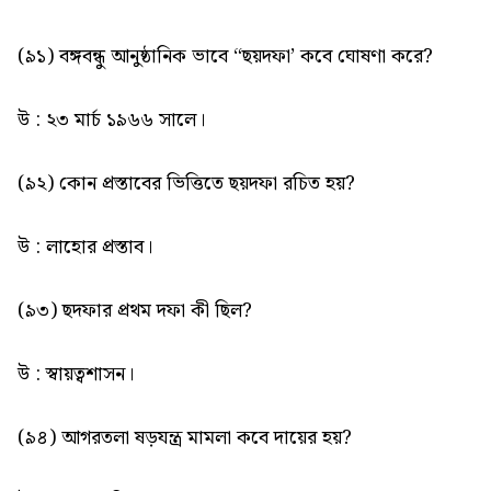
(৯১) বঙ্গবন্ধু আনুষ্ঠানিক ভাবে “ছয়দফা’ কবে ঘোষণা করে?
উ : ২৩ মার্চ ১৯৬৬ সালে।
(৯২) কোন প্রস্তাবের ভিত্তিতে ছয়দফা রচিত হয়?
উ : লাহোর প্রস্তাব।
(৯৩) ছদফার প্রথম দফা কী ছিল?
উ : স্বায়ত্বশাসন।
(৯৪) আগরতলা ষড়যন্ত্র মামলা কবে দায়ের হয়?