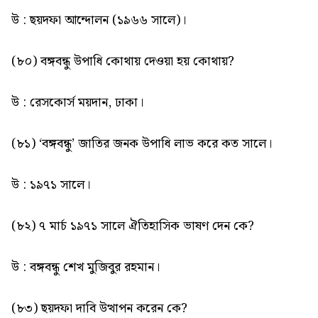
উ : ছয়দফা আন্দোলন (১৯৬৬ সালে)।
(৮০) বঙ্গবন্ধু উপাধি কোথায় দেওয়া হয় কোথায়?
উ : রেসকোর্স ময়দান, ঢাকা।
(৮১) ‘বঙ্গবন্ধু’ জাতির জনক উপাধি লাভ করে কত সালে।
উ : ১৯৭১ সালে।
(৮২) ৭ মার্চ ১৯৭১ সালে ঐতিহাসিক ভাষণ দেন কে?
উ : বঙ্গবন্ধু শেখ মুজিবুর রহমান।
(৮৩) ছয়দফা দাবি উত্থাপন করেন কে?