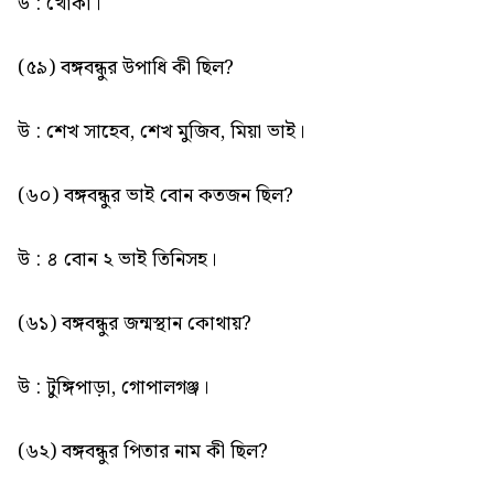
উ : খোকা।
(৫৯) বঙ্গবন্ধুর উপাধি কী ছিল?
উ : শেখ সাহেব, শেখ মুজিব, মিয়া ভাই।
(৬০) বঙ্গবন্ধুর ভাই বোন কতজন ছিল?
উ : ৪ বোন ২ ভাই তিনিসহ।
(৬১) বঙ্গবন্ধুর জন্মস্থান কোথায়?
উ : টুঙ্গিপাড়া, গোপালগঞ্জ।
(৬২) বঙ্গবন্ধুর পিতার নাম কী ছিল?