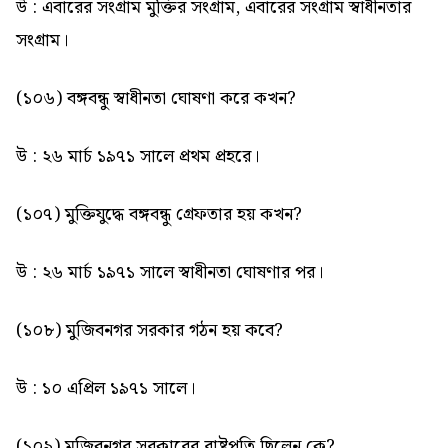
উ : এবারের সংগ্রাম মুক্তির সংগ্রাম, এবারের সংগ্রাম স্বাধীনতার
সংগ্রাম।
(১০৬) বঙ্গবন্ধু স্বাধীনতা ঘোষণা করে কখন?
উ : ২৬ মার্চ ১৯৭১ সালে প্রথম প্রহরে।
(১০৭) মুক্তিযুদ্ধে বঙ্গবন্ধু গ্রেফতার হয় কখন?
উ : ২৬ মার্চ ১৯৭১ সালে স্বাধীনতা ঘোষণার পর।
(১০৮) মুজিবনগর সরকার গঠন হয় কবে?
উ : ১০ এপ্রিল ১৯৭১ সালে।
(১০৯) মুজিবনগর সরকারের রাষ্ট্রপতি ছিলেন কে?