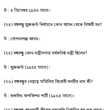
উ : ৪ ডিসেম্বর ১৯৫৩ সালে।
(৭৪) বঙ্গবন্ধু যুক্তফ্রন্ট নির্বাচনে কোন আসন থেকে বিজয়ী হন?
উ : গোপালগঞ্জ আসন।
(৭৫) বঙ্গবন্ধু কোন মন্ত্রীসভায় সর্বকনিষ্ঠ মন্ত্রী ছিলেন?
উ ; যুক্তফ্রন্ট (১৯৫৪ সালে)।
(৭৬) বঙ্গবন্ধুর নেতৃত্বে সম্মিলিত বিরোধী দলটির নাম কী?
উ : কম্বাইন্ড অপজিশন পার্টি (১৯৬৪ সালে)।