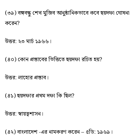
(৩৯) বঙ্গবন্ধু শেখ মুজিব আনুষ্ঠানিকভাবে কবে ছয়দফা ঘোষনা
করেন?
উত্তর: ২৩ মার্চ ১৯৬৬।
(৪০) কোন প্রস্তাবের ভিত্তিতে ছয়দফা রচিত হয়?
উত্তর: লাহোর প্রস্তাব।
(৪১) ছয়দফার প্রথম দফা কি ছিল?
উত্তর: স্বায়ত্বশাসন।
(৪২) বাংলাদেশ -এর নামকরণ করেন – ৫ডি: ১৯৬৯।