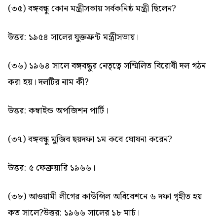
(৩৫) বঙ্গবন্ধু কোন মন্ত্রীসভায় সর্বকনিষ্ঠ মন্ত্রী ছিলেন?
উত্তর: ১৯৫৪ সালের যুক্তফ্রন্ট মন্ত্রীসভায়।
(৩৬) ১৯৬৪ সালে বঙ্গবন্ধুর নেতৃত্বে সম্মিলিত বিরোধী দল গঠন
করা হয়। দলটির নাম কী?
উত্তর: কম্বাইন্ড অপজিশন পার্টি।
(৩৭) বঙ্গবন্ধু মুজিব ছয়দফা ১ম কবে ঘোষনা করেন?
উত্তর: ৫ ফেব্রুয়ারি ১৯৬৬।
(৩৮) আওয়ামী লীগের কাউন্সিল অধিবেশনে ৬ দফা গৃহীত হয়
কত সালে?
উত্তর: ১৯৬৬ সালের ১৮ মার্চ।