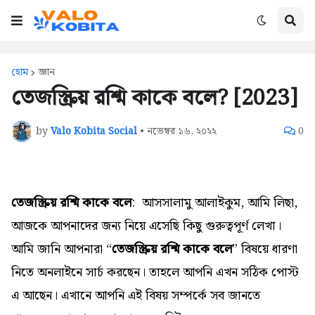
হোম
জ্ঞান
তেজস্ক্রিয় রশ্মি কাকে বলে? [2023]
by
Valo Kobita Social
•
নভেম্বর ১৬, ২০২২
0
তেজস্ক্রিয় রশ্মি কাকে বলে
: আসসালামু আলাইকুম,
আমি লিছা,
আজকে আপনাদের জন্য নিয়ে এসেছি কিছু গুরুত্বপূর্ণ লেখা।
আমি জানি আপনারা “
তেজস্ক্রিয় রশ্মি কাকে বলে
” বিষয়ে ধারণা
নিতে অনলাইনে সার্চ করছেন। তাহলে আপনি এখন সঠিক পোস্ট
এ আছেন। এখানে আপনি এই বিষয় সম্পর্কে সব জানতে