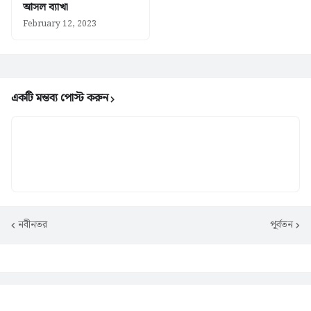
আসল ব্যাখা
February 12, 2023
একটি মন্তব্য পোস্ট করুন
নবীনতর
পূর্বতন