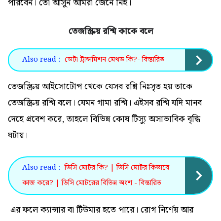
পারবেন। তো আসুন আমরা জেনে নিই।
তেজস্ক্রিয় রশ্মি কাকে বলে
Also read :
ডেটা ট্রান্সমিশন মেথড কি?- বিস্তারিত
তেজস্ক্রিয় আইসোটোপ থেকে যেসব রশ্নি নিঃসৃত হয় তাকে
তেজস্ক্রিয় রশ্মি বলে। যেমন গামা রশ্মি। এইসব রশ্মি যদি মানব
দেহে প্রবেশ করে, তাহলে বিভিন্ন কোষ টিস্যু অসাভাবিক বৃদ্ধি
ঘটায়।
Also read :
ডিসি মোটর কি? | ডিসি মোটর কিভাবে
কাজ করে? | ডিসি মোটরের বিভিন্ন অংশ - বিস্তারিত
এর ফলে ক্যান্সার বা টিউমার হতে পারে। রোগ নির্ণেয় আর