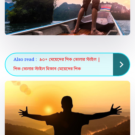
Also read :
৯০+ মেয়েদের পিক তোলার স্টাইল |
পিক তোলার স্টাইল হিজাব মেয়েদের পিক