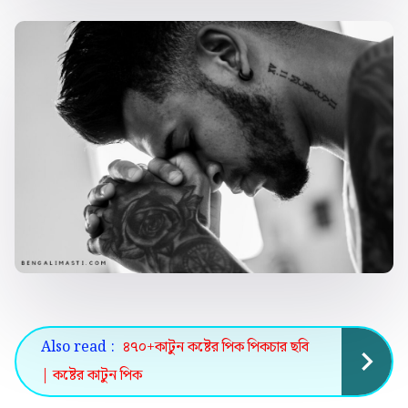
Also read :
৪৭০+কাটুন কষ্টের পিক পিকচার ছবি
| কষ্টের কাটুন পিক